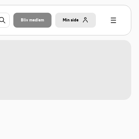
Bliv medlem
Min side