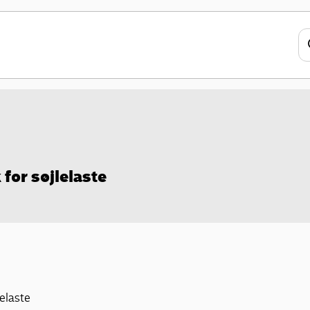
for søjlelaste
lelaste