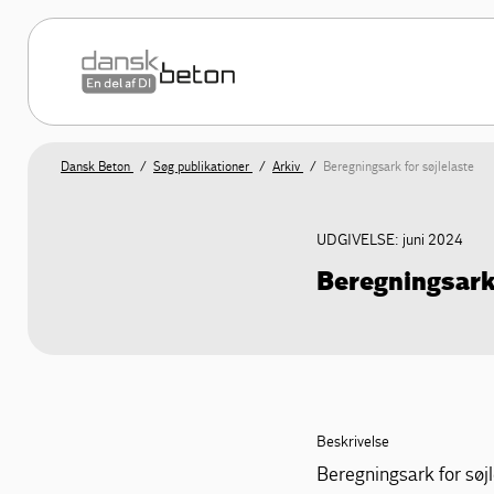
Dansk Beton
Søg publikationer
Arkiv
Beregningsark for søjlelaste
UDGIVELSE: juni 2024
Beregningsark 
Beskrivelse
Beregningsark for søj