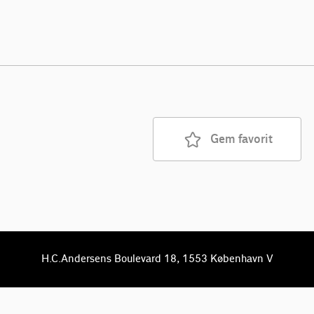
Gem favorit
H.C.Andersens Boulevard 18, 1553 København V