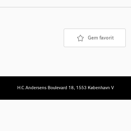
Gem favorit
H.C.Andersens Boulevard 18, 1553 København V