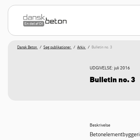
Dansk Beton
Søg publikationer
Arkiv
Bulletin no. 3
UDGIVELSE: juli 2016
Bulletin no. 3
Beskrivelse
Betonelementbyggeri