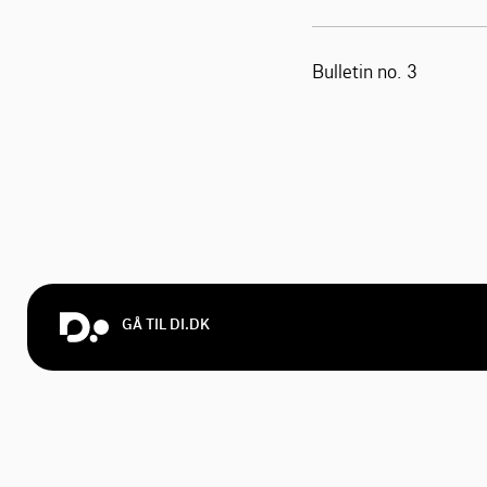
Bulletin no. 3
GÅ TIL DI.DK