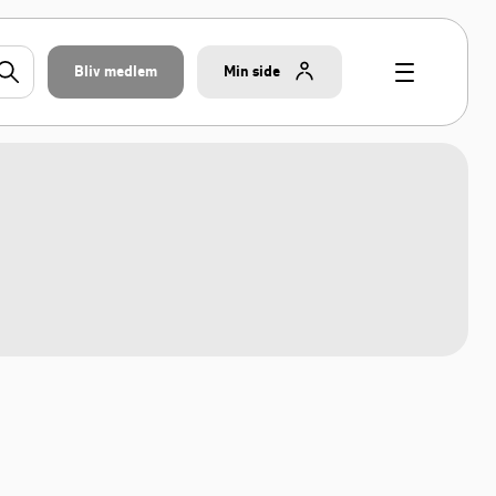
Bliv medlem
Min side