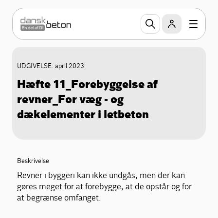
UDGIVELSE: april 2023
Hæfte 11_Forebyggelse af
revner_For væg - og
dækelementer i letbeton
Beskrivelse
Revner i byggeri kan ikke undgås, men der kan
gøres meget for at forebygge, at de opstår og for
at begrænse omfanget.