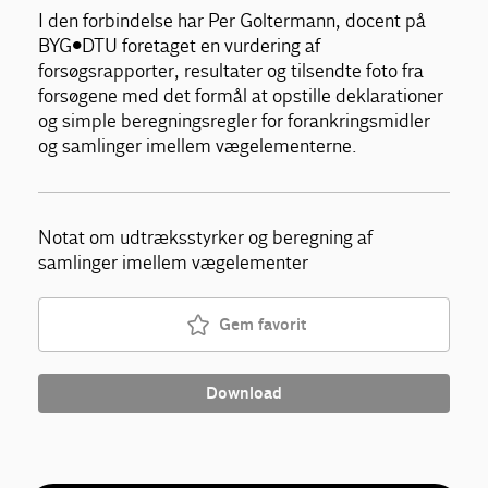
I den forbindelse har Per Goltermann, docent på
BYG•DTU foretaget en vurdering af
forsøgsrapporter, resultater og tilsendte foto fra
forsøgene med det formål at opstille deklarationer
og simple beregningsregler for forankringsmidler
og samlinger imellem vægelementerne.
Notat om udtræksstyrker og beregning af
samlinger imellem vægelementer
Gem favorit
Download