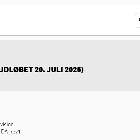
UDLØBET 20. JULI 2025)
vision
-DA_rev1