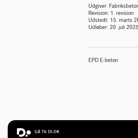
Udgiver: Fabriksbeto
Revision: 1. revision
Udstedt: 15. marts 
Udløber: 20. juli 202
EPD E-beton
GÅ TIL DI.DK