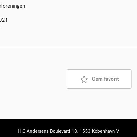
nforeningen
2021
5
Gem favorit
H.C.Andersens Boulevard 18, 1553 København V