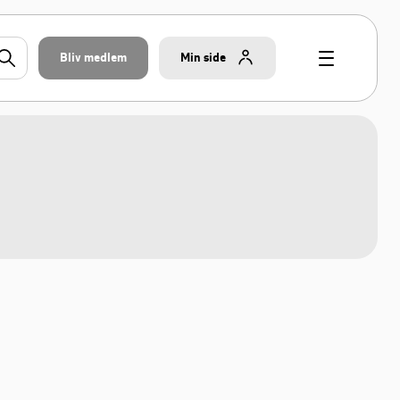
Bliv medlem
Min side