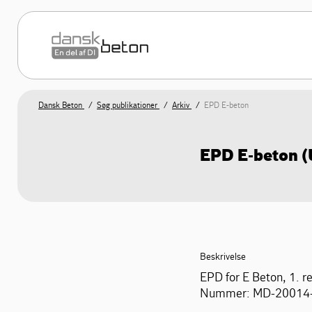
Dansk Beton
Søg publikationer
Arkiv
EPD E-beton
EPD E-beton (
Beskrivelse
EPD for E Beton, 1. re
Nummer: MD-20014