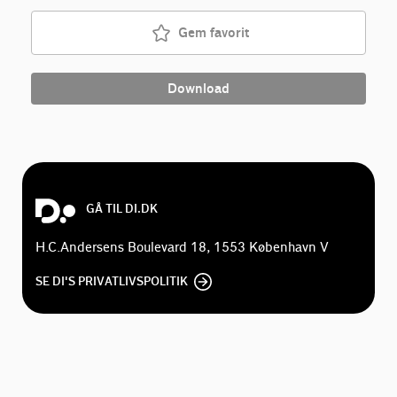
Gem favorit
Download
GÅ TIL DI.DK
H.C.Andersens Boulevard 18, 1553 København V
SE DI'S PRIVATLIVSPOLITIK