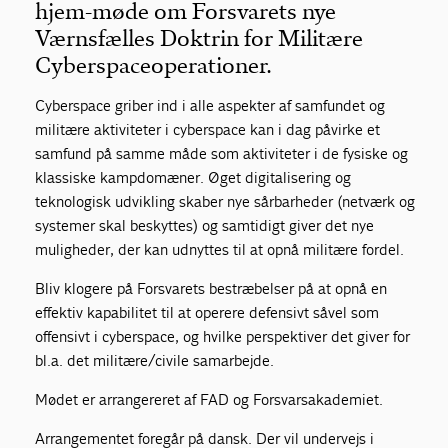
hjem-møde om Forsvarets nye
Værnsfælles Doktrin for Militære
Cyberspaceoperationer.
Cyberspace griber ind i alle aspekter af samfundet og
militære aktiviteter i cyberspace kan i dag påvirke et
samfund på samme måde som aktiviteter i de fysiske og
klassiske kampdomæner. Øget digitalisering og
teknologisk udvikling skaber nye sårbarheder (netværk og
systemer skal beskyttes) og samtidigt giver det nye
muligheder, der kan udnyttes til at opnå militære fordel.
Bliv klogere på Forsvarets bestræbelser på at opnå en
effektiv kapabilitet til at operere defensivt såvel som
offensivt i cyberspace, og hvilke perspektiver det giver for
bl.a. det militære/civile samarbejde.
Mødet er arrangereret af FAD og Forsvarsakademiet.
Arrangementet foregår på dansk. Der vil undervejs i