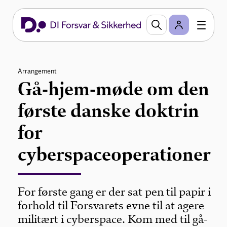
Arrangement
Gå-hjem-møde om den
første danske doktrin
for
cyberspaceoperationer
For første gang er der sat pen til papir i
forhold til Forsvarets evne til at agere
militært i cyberspace. Kom med til gå-