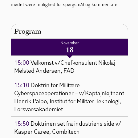
mødet være mulighed for spørgsmål og kommentarer.
Program
November
18
15:00
Velkomst v/Chefkonsulent Nikolaj
Mølsted Andersen, FAD
15:10
Doktrin for Militære
Cyberspaceoperationer – v/Kaptajnløjtnant
Henrik Palbo, Institut for Militær Teknologi,
Forsvarsakademiet
15:50
Doktrinen set fra industriens side v/
Kasper Carøe, Combitech