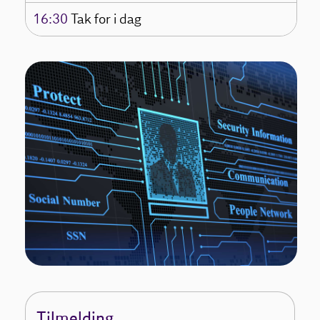
16:30
Tak for i dag
Tilmelding