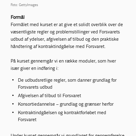
Foto: GettyImages
Formål
Formålet med kurset er at give et solidt overblik over de
væsentligste regler og problemstillinger ved Forsvarets
udbud af ydelser, afgivelsen af tilbud og den praktiske
håndtering af kontraktindgåelse med Forsvaret.
På kurset gennemgår vi en række moduler, som hver
især giver en indføring i:
De udbudsretlige regler, som danner grundlag for
Forsvarets udbud
Afgivelsen af tilbud til Forsvaret
Konsortiedannelse – grundlag og grænser herfor
Kontraktindgåelsen og kontraktforløbet med
Forsvaret
Under kurset gennemgår vi grundlaget for gennemførelse