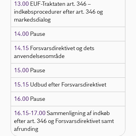
13.00
EUF-Traktaten art. 346 –
indkøbsprocedurer efter art. 346 og
markedsdialog
14.00
Pause
14.15
Forsvarsdirektivet og dets
anvendelsesområde
15.00
Pause
15.15
Udbud efter Forsvarsdirektivet
16.00
Pause
16.15-17.00
Sammenligning af indkøb
efter art. 346 og Forsvarsdirektivet samt
afrunding