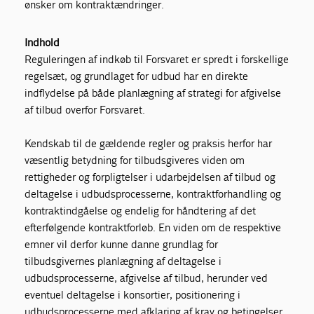
ønsker om kontraktændringer.
Indhold
Reguleringen af indkøb til Forsvaret er spredt i forskellige
regelsæt, og grundlaget for udbud har en direkte
indflydelse på både planlægning af strategi for afgivelse
af tilbud overfor Forsvaret.
Kendskab til de gældende regler og praksis herfor har
væsentlig betydning for tilbudsgiveres viden om
rettigheder og forpligtelser i udarbejdelsen af tilbud og
deltagelse i udbudsprocesserne, kontraktforhandling og
kontraktindgåelse og endelig for håndtering af det
efterfølgende kontraktforløb. En viden om de respektive
emner vil derfor kunne danne grundlag for
tilbudsgivernes planlægning af deltagelse i
udbudsprocesserne, afgivelse af tilbud, herunder ved
eventuel deltagelse i konsortier, positionering i
udbudsprocesserne med afklaring af krav og betingelser.