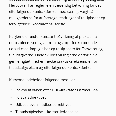
Herudover har reglerne en væsentlig betydning for det
efterfølgende kontraktforløb, med særligt vægt på
mulighederne for at foretage ændringer af rettigheder og
forpligtelser i kontraktens løbetid.
Reglerne er under konstant påvirkning af praksis fra
domstolene, som giver retningslinjer for kommende
udbud med forpligtelser og rettigheder for Forsvaret og
tilbudsgiverne. Under kurset vil reglerne derfor blive
gennemgået med en række praktiske eksempler for
tilbudsafgivelsen og efterfølgende kontraktforløb.
Kurserne indeholder følgende moduler:
Indkøb af våben efter EUF-Traktatens artikel 346
Forsvarsdirektivet
Udbudsloven – udbudsdirektivet
Tilbudsafgivelse – konsortiedannelse