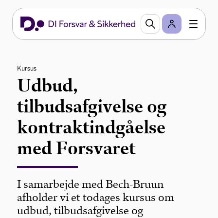
Kursus
Udbud,
tilbudsafgivelse og
kontraktindgåelse
med Forsvaret
I samarbejde med Bech-Bruun
afholder vi et todages kursus om
udbud, tilbudsafgivelse og