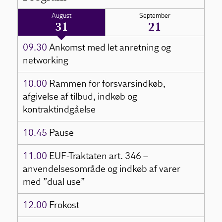
August
September
31
21
09.30
Ankomst med let anretning og
networking
10.00
Rammen for forsvarsindkøb,
afgivelse af tilbud, indkøb og
kontraktindgåelse
10.45
Pause
11.00
EUF-Traktaten art. 346 –
anvendelsesområde og indkøb af varer
med ”dual use”
12.00
Frokost