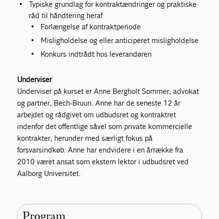
Typiske grundlag for kontraktændringer og praktiske
råd til håndtering heraf
Forlængelse af kontraktperiode
Misligholdelse og eller anticiperet misligholdelse
Konkurs indtrådt hos leverandøren
Underviser
Underviser på kurset er Anne Bergholt Sommer, advokat
og partner, Bech-Bruun. Anne har de seneste 12 år
arbejdet og rådgivet om udbudsret og kontraktret
indenfor det offentlige såvel som private kommercielle
kontrakter, herunder med særligt fokus på
forsvarsindkøb. Anne har endvidere i en årrække fra
2010 været ansat som ekstern lektor i udbudsret ved
Aalborg Universitet.
Program