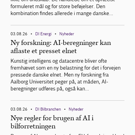
formuleret mål og for store beføjelser. Den
kombination findes allerede i mange danske…
03.08.26
DI Energi
Nyheder
•
•
Ny forskning: AI-beregninger kan
aflaste et presset elnet
Kunstig intelligens og datacentre bliver ofte
fremhævet som en ny belastning for det i forvejen
pressede danske elnet. Men ny forskning fra
Aalborg Universitet peger på, at måden, AI-
beregninger udføres på, også kan…
03.08.26
DI Bilbranchen
Nyheder
•
•
Nye regler for brugen af AI i
bilforretningen