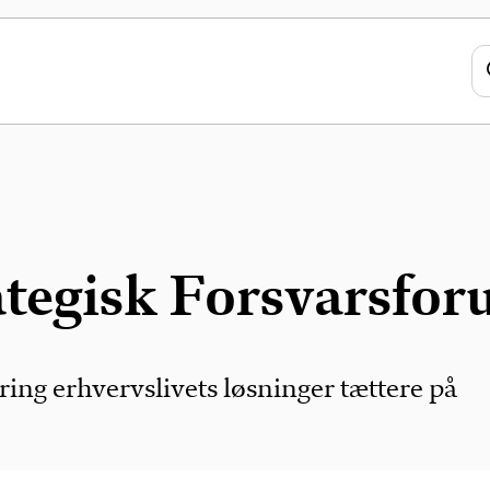
ategisk Forsvarsfo
 Bring erhvervslivets løsninger tættere på