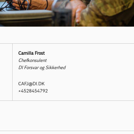
Camilla Frost
Chefkonsulent
DI Forsvar og Sikkerhed
CAFJ@DI.DK
+4528454792