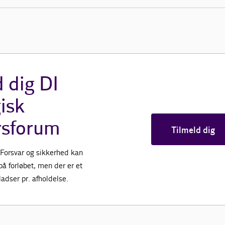
 dig DI
isk
rsforum
Tilmeld dig
Forsvar og sikkerhed kan
 på forløbet, men der er et
adser pr. afholdelse.