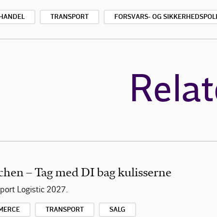
HANDEL
TRANSPORT
FORSVARS- OG SIKKERHEDSPOLI
Relat
chen – Tag med DI bag kulisserne
ort Logistic 2027.
MERCE
TRANSPORT
SALG