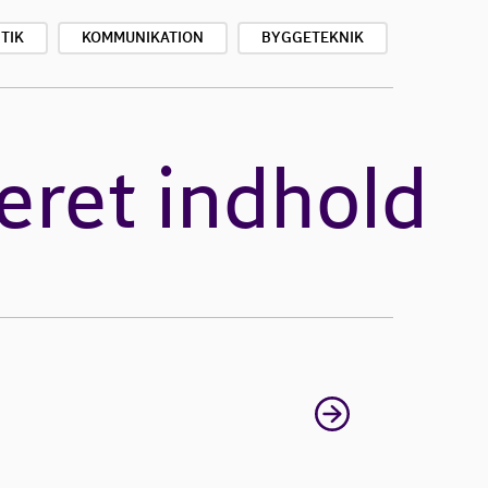
TIK
KOMMUNIKATION
BYGGETEKNIK
eret indhold