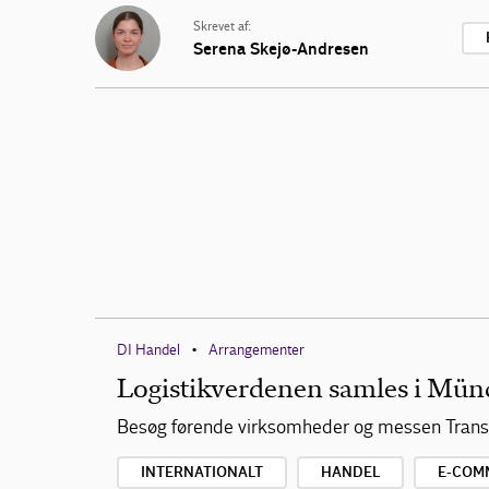
Skrevet af:
Serena Skejø-Andresen
DI Handel
Arrangementer
•
Logistikverdenen samles i Mün
Besøg førende virksomheder og messen Transp
INTERNATIONALT
HANDEL
E-COM