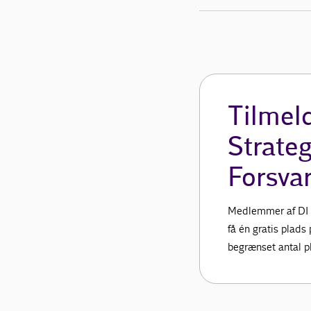
Tilmeld
Strateg
Forsva
Medlemmer af DI 
få én gratis plads
begrænset antal pl