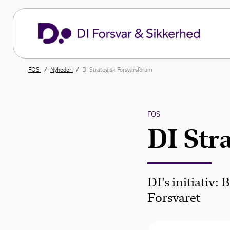
FOS
Nyheder
DI Strategisk Forsvarsforum
FOS
DI Str
DI’s initiativ:
Forsvaret