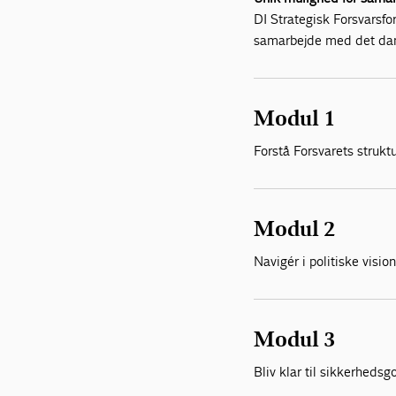
DI Strategisk Forsvarsf
samarbejde med det dan
Modul 1
Forstå Forsvarets struk
Modul 2
Navigér i politiske visi
Modul 3
Bliv klar til sikkerhed