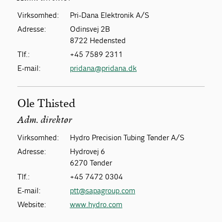
Virksomhed:
Pri-Dana Elektronik A/S
Adresse:
Odinsvej 2B
8722 Hedensted
Tlf.:
+45 7589 2311
E-mail:
pridana@pridana.dk
Ole Thisted
Adm. direktør
Virksomhed:
Hydro Precision Tubing Tønder A/S
Adresse:
Hydrovej 6
6270 Tønder
Tlf.:
+45 7472 0304
E-mail:
ptt@sapagroup.com
Website:
www.hydro.com