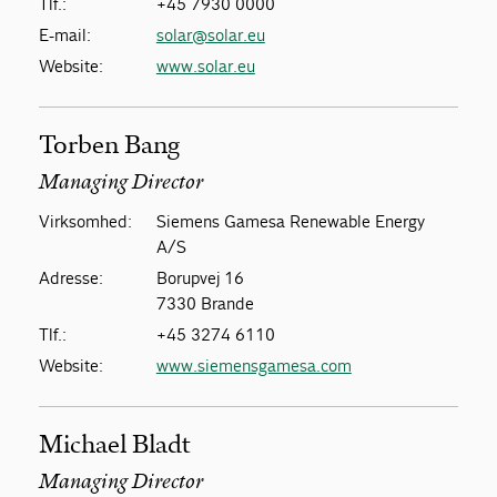
Tlf.:
+45 7930 0000
E-mail:
solar@solar.eu
Website:
www.solar.eu
Torben Bang
Managing Director
Virksomhed:
Siemens Gamesa Renewable Energy
A/S
Adresse:
Borupvej 16
7330 Brande
Tlf.:
+45 3274 6110
Website:
www.siemensgamesa.com
Michael Bladt
Managing Director