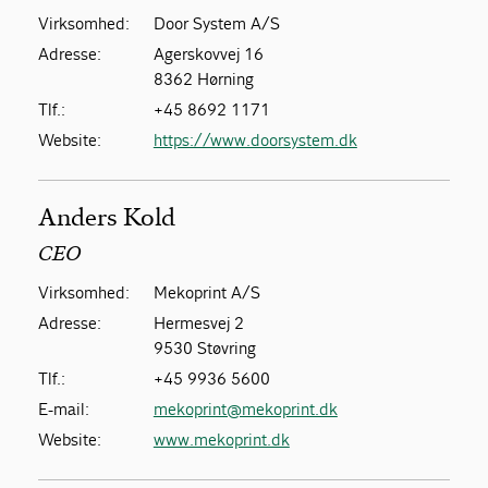
Virksomhed:
Door System A/S
Adresse:
Agerskovvej 16
8362 Hørning
Tlf.:
+45 8692 1171
Website:
https://www.doorsystem.dk
Anders Kold
CEO
Virksomhed:
Mekoprint A/S
Adresse:
Hermesvej 2
9530 Støvring
Tlf.:
+45 9936 5600
E-mail:
mekoprint@mekoprint.dk
Website:
www.mekoprint.dk