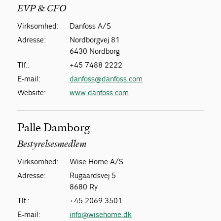
EVP & CFO
Virksomhed:
Danfoss A/S
Adresse:
Nordborgvej 81
6430 Nordborg
Tlf.:
+45 7488 2222
E-mail:
danfoss@danfoss.com
Website:
www.danfoss.com
Palle Damborg
Bestyrelsesmedlem
Virksomhed:
Wise Home A/S
Adresse:
Rugaardsvej 5
8680 Ry
Tlf.:
+45 2069 3501
E-mail:
info@wisehome.dk