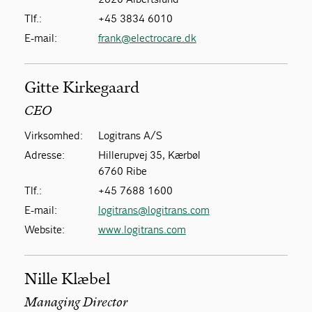
Tlf.:
+45 3834 6010
E-mail:
frank@electrocare.dk
Gitte Kirkegaard
CEO
Virksomhed:
Logitrans A/S
Adresse:
Hillerupvej 35, Kærbøl
6760 Ribe
Tlf.:
+45 7688 1600
E-mail:
logitrans@logitrans.com
Website:
www.logitrans.com
Nille Klæbel
Managing Director