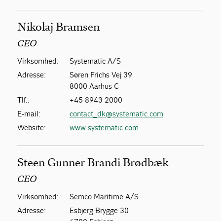
Nikolaj Bramsen
CEO
Virksomhed:
Systematic A/S
Adresse:
Søren Frichs Vej 39
8000 Aarhus C
Tlf.:
+45 8943 2000
E-mail:
contact_dk@systematic.com
Website:
www.systematic.com
Steen Gunner Brandi Brødbæk
CEO
Virksomhed:
Semco Maritime A/S
Adresse:
Esbjerg Brygge 30