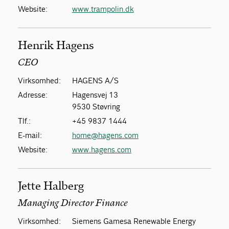
Website:
www.trampolin.dk
Henrik Hagens
CEO
Virksomhed:
HAGENS A/S
Adresse:
Hagensvej 13
9530 Støvring
Tlf.:
+45 9837 1444
E-mail:
home@hagens.com
Website:
www.hagens.com
Jette Halberg
Managing Director Finance
Virksomhed:
Siemens Gamesa Renewable Energy