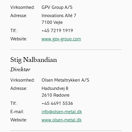
Virksomhed:
GPV Group A/S
Adresse:
Innovations Allé 7
7100 Vejle
Tlf.:
+45 7219 1919
Website:
www.gpv-group.com
Stig Nalbandian
Direktør
Virksomhed:
Olsen Metaltrykkeri A/S
Adresse:
Hadsundvej 8
2610 Rødovre
Tlf.:
+45 4491 5536
E-mail:
info@olsen-metal.dk
Website:
www.olsen-metal.dk