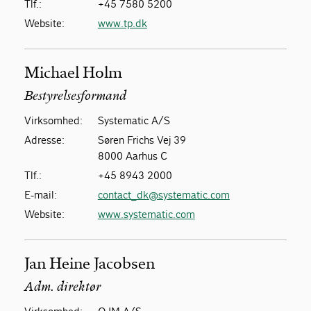
Tlf.:
+45 7580 5200
Website:
www.tp.dk
Michael Holm
Bestyrelsesformand
Virksomhed:
Systematic A/S
Adresse:
Søren Frichs Vej 39
8000 Aarhus C
Tlf.:
+45 8943 2000
E-mail:
contact_dk@systematic.com
Website:
www.systematic.com
Jan Heine Jacobsen
Adm. direktør