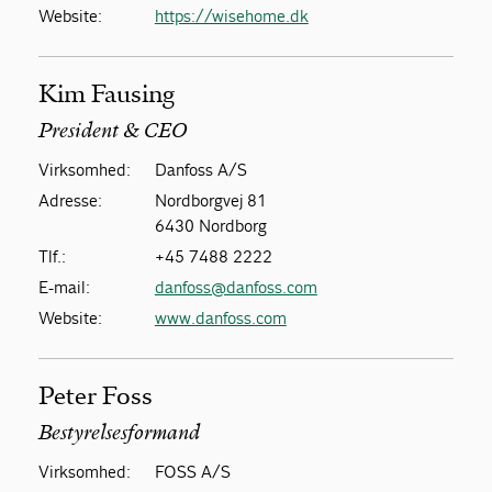
Website:
https://wisehome.dk
Kim Fausing
President & CEO
Virksomhed:
Danfoss A/S
Adresse:
Nordborgvej 81
6430 Nordborg
Tlf.:
+45 7488 2222
E-mail:
danfoss@danfoss.com
Website:
www.danfoss.com
Peter Foss
Bestyrelsesformand
Virksomhed:
FOSS A/S