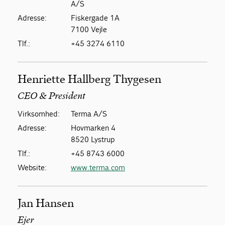
A/S
Adresse:
Fiskergade 1A
7100 Vejle
Tlf.:
+45 3274 6110
Henriette Hallberg Thygesen
CEO & President
Virksomhed:
Terma A/S
Adresse:
Hovmarken 4
8520 Lystrup
Tlf.:
+45 8743 6000
Website:
www.terma.com
Jan Hansen
Ejer