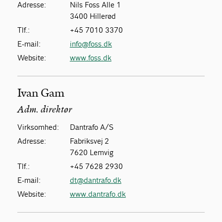
Adresse:
Nils Foss Alle 1
3400 Hillerød
Tlf.:
+45 7010 3370
E-mail:
info@foss.dk
Website:
www.foss.dk
Ivan Gam
Adm. direktør
Virksomhed:
Dantrafo A/S
Adresse:
Fabriksvej 2
7620 Lemvig
Tlf.:
+45 7628 2930
E-mail:
dt@dantrafo.dk
Website:
www.dantrafo.dk