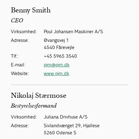
Benny Smith
CEO
Virksomhed:
Poul Johansen Maskiner A/S
Adresse:
Øvangsvej 1
4540 Fårevejle
Tlf.:
+45 5965 3540
E-mail:
pjm@pjm.dk
Website:
www.pjm.dk
Nikolaj Stærmose
Bestyrelsesformand
Virksomhed:
Juliana Drivhuse A/S
Adresse:
Sivlandvænget 29, Hjallese
5260 Odense S