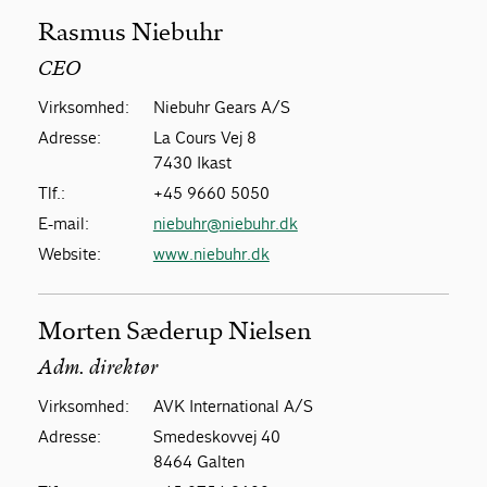
Rasmus Niebuhr
CEO
Virksomhed:
Niebuhr Gears A/S
Adresse:
La Cours Vej 8
7430 Ikast
Tlf.:
+45 9660 5050
E-mail:
niebuhr@niebuhr.dk
Website:
www.niebuhr.dk
Morten Sæderup Nielsen
Adm. direktør
Virksomhed:
AVK International A/S
Adresse:
Smedeskovvej 40
8464 Galten