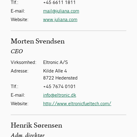
Tlf.:
+45 6611 1811
E-mail:
mail@juliana.com
Website:
www.juliana.com
Morten Svendsen
CEO
Virksomhed:
Eltronic A/S
Adresse:
Kilde Alle 4
8722 Hedensted
Tlf.:
+45 7674 0101
E-mail:
info@eltronic.dk
Website:
http://www.eltronicfueltech.com/
Henrik Sørensen
Adm. direktør