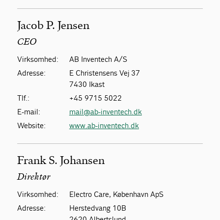
Jacob P. Jensen
CEO
Virksomhed:
AB Inventech A/S
Adresse:
E Christensens Vej 37
7430 Ikast
Tlf.:
+45 9715 5022
E-mail:
mail@ab-inventech.dk
Website:
www.ab-inventech.dk
Frank S. Johansen
Direktør
Virksomhed:
Electro Care, København ApS
Adresse:
Herstedvang 10B
2620 Albertslund