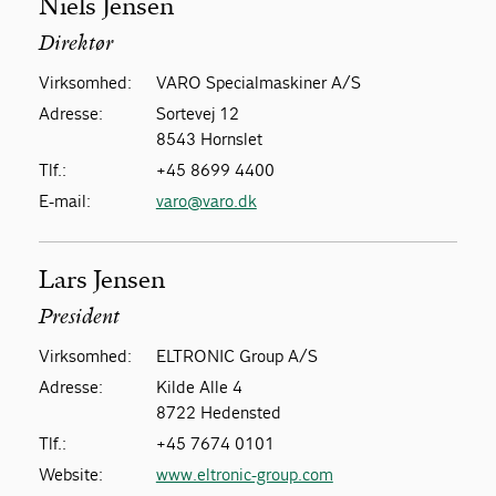
Niels Jensen
Direktør
Virksomhed:
VARO Specialmaskiner A/S
Adresse:
Sortevej 12
8543 Hornslet
Tlf.:
+45 8699 4400
E-mail:
varo@varo.dk
Lars Jensen
President
Virksomhed:
ELTRONIC Group A/S
Adresse:
Kilde Alle 4
8722 Hedensted
Tlf.:
+45 7674 0101
Website:
www.eltronic-group.com