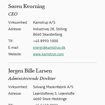
Søren Kvorning
CEO
Virksomhed:
Kamstrup A/S
Adresse:
Industrivej 28, Stilling
8660 Skanderborg
Tlf.:
+45 8993 1000
E-mail:
energi@kamstrup.dk
Website:
www.kamstrup.com
Jørgen Bille Larsen
Administrerende Direktør
Virksomhed:
Solvang Maskinfabrik A/S
Adresse:
Lejerstoftevej 3, Lejerstofte
4660 Store Heddinge