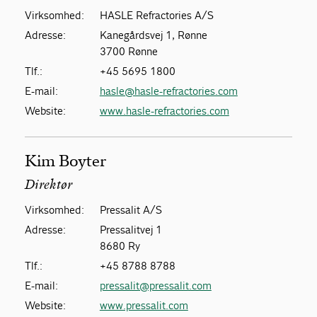
Virksomhed:
HASLE Refractories A/S
Adresse:
Kanegårdsvej 1, Rønne
3700 Rønne
Tlf.:
+45 5695 1800
E-mail:
hasle@hasle-refractories.com
Website:
www.hasle-refractories.com
Kim Boyter
Direktør
Virksomhed:
Pressalit A/S
Adresse:
Pressalitvej 1
8680 Ry
Tlf.:
+45 8788 8788
E-mail:
pressalit@pressalit.com
Website:
www.pressalit.com