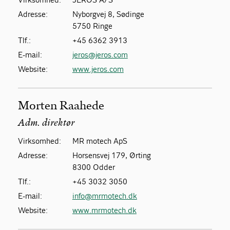
Adresse:
Nyborgvej 8, Sødinge
5750 Ringe
Tlf.:
+45 6362 3913
E-mail:
jeros@jeros.com
Website:
www.jeros.com
Morten Raahede
Adm. direktør
Virksomhed:
MR motech ApS
Adresse:
Horsensvej 179, Ørting
8300 Odder
Tlf.:
+45 3032 3050
E-mail:
info@mrmotech.dk
Website:
www.mrmotech.dk