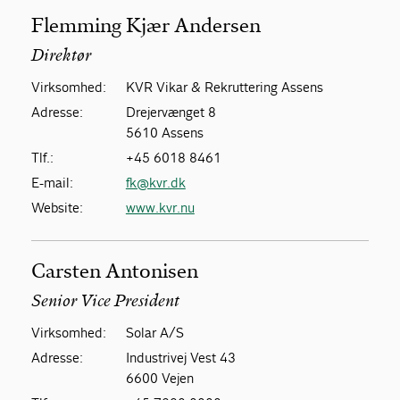
Flemming Kjær Andersen
Direktør
Virksomhed:
KVR Vikar & Rekruttering Assens
Adresse:
Drejervænget 8
5610 Assens
Tlf.:
+45 6018 8461
E-mail:
fk@kvr.dk
Website:
www.kvr.nu
Carsten Antonisen
Senior Vice President
Virksomhed:
Solar A/S
Adresse:
Industrivej Vest 43
6600 Vejen