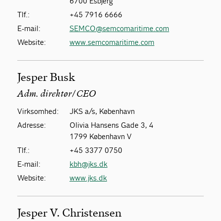
6700 Esbjerg
Tlf.:
+45 7916 6666
E-mail:
SEMCO@semcomaritime.com
Website:
www.semcomaritime.com
Jesper Busk
Adm. direktør/CEO
Virksomhed:
JKS a/s, København
Adresse:
Olivia Hansens Gade 3, 4
1799 København V
Tlf.:
+45 3377 0750
E-mail:
kbh@jks.dk
Website:
www.jks.dk
Jesper V. Christensen