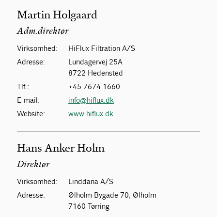
Martin Holgaard
Adm.direktør
Virksomhed:
HiFlux Filtration A/S
Adresse:
Lundagervej 25A
8722 Hedensted
Tlf.:
+45 7674 1660
E-mail:
info@hiflux.dk
Website:
www.hiflux.dk
Hans Anker Holm
Direktør
Virksomhed:
Linddana A/S
Adresse:
Ølholm Bygade 70, Ølholm
7160 Tørring