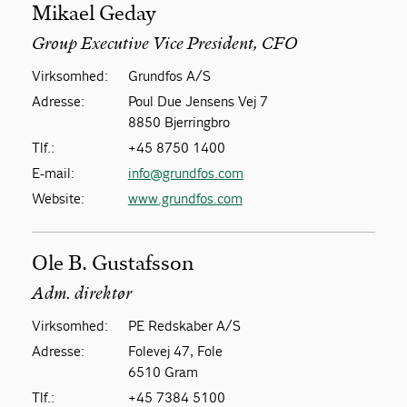
Mikael Geday
Group Executive Vice President, CFO
Virksomhed:
Grundfos A/S
Adresse:
Poul Due Jensens Vej 7
8850 Bjerringbro
Tlf.:
+45 8750 1400
E-mail:
info@grundfos.com
Website:
www.grundfos.com
Ole B. Gustafsson
Adm. direktør
Virksomhed:
PE Redskaber A/S
Adresse:
Folevej 47, Fole
6510 Gram
Tlf.:
+45 7384 5100