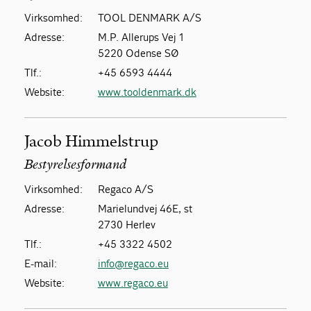
Virksomhed:
TOOL DENMARK A/S
Adresse:
M.P. Allerups Vej 1
5220 Odense SØ
Tlf.:
+45 6593 4444
Website:
www.tooldenmark.dk
Jacob Himmelstrup
Bestyrelsesformand
Virksomhed:
Regaco A/S
Adresse:
Marielundvej 46E, st
2730 Herlev
Tlf.:
+45 3322 4502
E-mail:
info@regaco.eu
Website:
www.regaco.eu