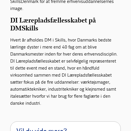
SkillsDenmark for at fremme erhvervsuddannelsernes
image.
DI Lærepladsfællesskabet på
DMSkills
Hvert år afholdes DM i Skills, hvor Danmarks bedste
lærlinge dyster i mere end 40 fag om at blive
Danmarksmester inden for hver deres erhvervsdisciplin.
DI Lærepladsfællesskabet er selvfølgelig repræsenteret
til dette event med en stand, hvor en håndfuld
virksomhed sammen med DI Lærepladsfællesskabet
sætter fokus på de fire uddannelser: værktøjsmager,
automatiktekniker, industritekniker og klejnsmed samt
italesætter hvorfor vi har brug for flere faglærte i den
danske industri.