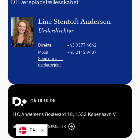
DI Lærepladsfællesskabet
Line Stentoft Andersen
Underdirektør
Direkte
+45 3377 4842
Mobil
+45 2112 9407
Send e-mail til
medarbejder
GÅ TIL DI.DK
H.C.Andersens Boulevard 18, 1553 København V
SE DI'S PRIVATLIVSPOLITIK
DA