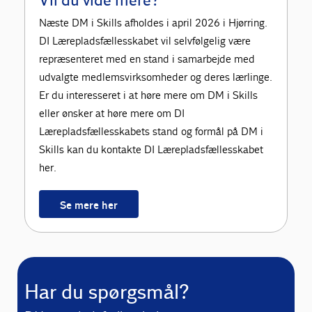
Vil du vide mere?
Næste DM i Skills afholdes i april 2026 i Hjørring.
DI Lærepladsfællesskabet vil selvfølgelig være
repræsenteret med en stand i samarbejde med
udvalgte medlemsvirksomheder og deres lærlinge.
Er du interesseret i at høre mere om DM i Skills
eller ønsker at høre mere om DI
Lærepladsfællesskabets stand og formål på DM i
Skills kan du kontakte DI Lærepladsfællesskabet
her.
Se mere her
Har du spørgsmål?