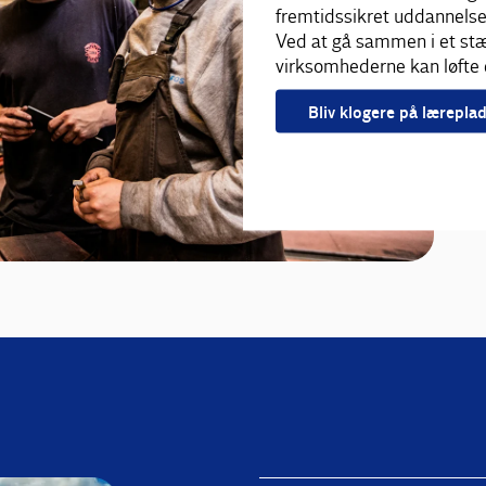
fremtidssikret uddannelse
Ved at gå sammen i et stær
virksomhederne kan løfte 
Bliv klogere på lærepla