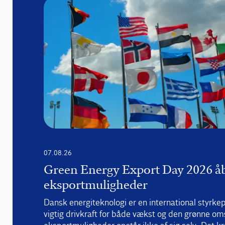
07.08.26
Green Energy Export Day 2026 å
eksportmuligheder
Dansk energiteknologi er en international styrkep
vigtig drivkraft for både vækst og den grønne oms