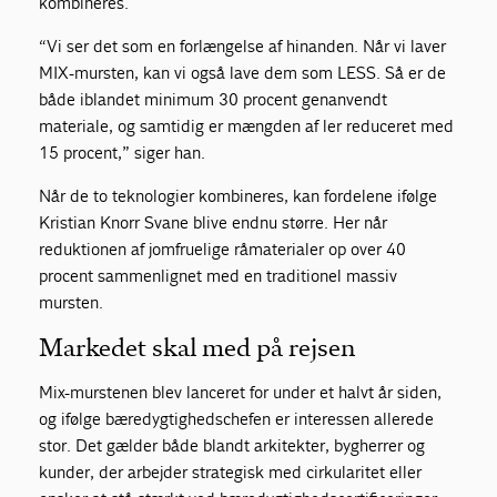
kombineres.
“Vi ser det som en forlængelse af hinanden. Når vi laver
MIX-mursten, kan vi også lave dem som LESS. Så er de
både iblandet minimum 30 procent genanvendt
materiale, og samtidig er mængden af ler reduceret med
15 procent,” siger han.
Når de to teknologier kombineres, kan fordelene ifølge
Kristian Knorr Svane blive endnu større. Her når
reduktionen af jomfruelige råmaterialer op over 40
procent sammenlignet med en traditionel massiv
mursten.
Markedet skal med på rejsen
Mix-murstenen blev lanceret for under et halvt år siden,
og ifølge bæredygtighedschefen er interessen allerede
stor. Det gælder både blandt arkitekter, bygherrer og
kunder, der arbejder strategisk med cirkularitet eller