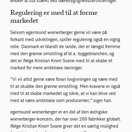
ønsker at stå stærkt ved bæredygtighedscertificeringer.
Regulering er med til at forme
markedet
Selvom egernsund wienerberger gerne vil være på
forkant med udviklingen, spiller regulering også en vigtig
rolle. Danmark er blandt de lande, der er længst fremme
med den grønne omstilling af bl.a. byggebranchen, og
det er ifølge Kristian Knorr Svane med til at skabe et
marked for mere ambitiøse løsninger.
“Vi vil altid gerne være foran lovgivningen og være med
til at skubbe den grønne omstilling. Men kravene er også
med til at skabe markedet og sikre, at vi kan blive ved
med at være ambitiøse som producenter,” siger han.
egernsund wienerberger er en del af den østrigske
wienerberger-koncern, der har over 200 fabrikker globalt.
Ifølge Kristian Knorr Svane giver det en særlig mulighed