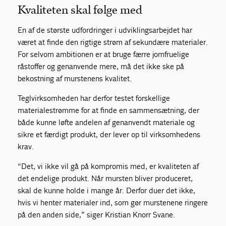
Kvaliteten skal følge med
En af de største udfordringer i udviklingsarbejdet har
været at finde den rigtige strøm af sekundære materialer.
For selvom ambitionen er at bruge færre jomfruelige
råstoffer og genanvende mere, må det ikke ske på
bekostning af murstenens kvalitet.
Teglvirksomheden har derfor testet forskellige
materialestrømme for at finde en sammensætning, der
både kunne løfte andelen af genanvendt materiale og
sikre et færdigt produkt, der lever op til virksomhedens
krav.
“Det, vi ikke vil gå på kompromis med, er kvaliteten af
det endelige produkt. Når mursten bliver produceret,
skal de kunne holde i mange år. Derfor duer det ikke,
hvis vi henter materialer ind, som gør murstenene ringere
på den anden side,” siger Kristian Knorr Svane.