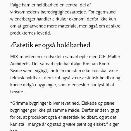
Ifølge ham er holdbarhed en central del af
virksomhedens bæredygtighedsarbejde. For egernsund
wienerberger handler cirkulær økonomi derfor ikke kun
om at genanvende mere materiale, men også om at sikre
produkternes levetid.
Æstetik er også holdbarhed
MIX-murstenen er udviklet i samarbejde med C.F. Møller
Architects. Det samarbejde har ifølge Kristian Knorr
Svane været vigtigt, fordi en mursten ikke kun skal være
teknisk holdbar - den skal også være æstetisk holdbar og
kunne indgå i bygninger, som mennesker har lyst til at
bevare.
“Grimme bygninger bliver revet ned. Elskede og pæne
bygninger gør ikke på samme måde. Derfor er det vigtigt
for os, at produktet også er æstetisk holdbart, og at det
kan stå i mange år og stadig være pænt og elsket,” siger