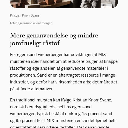
Kristian Knorr Svane
Foto: egernsund wienerberger
Mere genanvendelse og mindre
jomfrueligt råstof
For egernsund wienerberger har udviklingen af MIX-
murstenen især handlet om at reducere brugen af knappe
råstoffer og øge andelen af genanvendte materialer i
produktionen. Sand er en eftertragtet ressource i mange
industrier, og derfor har virksomheden arbejdet målrettet
på at finde alternativer.
En traditionel mursten kan ifølge Kristian Knorr Svane,
nordisk bæredygtighedschef hos egernsund
wienerberger, typisk bestå af omkring 15 procent sand
og 85 procent ler. I MIX-murstenen er sandet fjernet helt
og erstattet af sekundære råstoffer. Det genanvendte