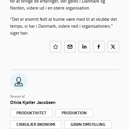
for at bringe de erfaringer, der gøres i Danmark og
Norden, videre ud i en større organisation.
“Det er enormt fedt at kunne være med til at skubbe det
tempo, vi har i Danmark, videre ned i organisationen,”
siger han.
Skrevet af:
Olivia Kjøller Jacobsen
PRODUKTIVITET
PRODUKTION
CIRKULÆR ØKONOMI
GRØN OMSTILLING