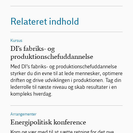
Relateret indhold
Kursus
DI’s fabriks- og
produktionschefuddannelse
Med DI’s fabriks- og produktionschefuddannelse
styrker du din evne til at lede mennesker, optimere
driften og drive udviklingen i produktionen. Tag din
lederrolle til næste niveau og skab resultater i en
kompleks hverdag.
Arrangementer
Energipolitisk konference
Kom og vær med til at sætte retning for det nye