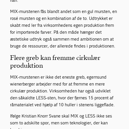
han.
MIX-murstenen fås blandt andet som en gul mursten, en
rosé mursten og en kombination af de to. Udtrykket er
skabt med ler fra virksomhedens egen produktion frem
for importerede farver. På den måde hænger det
æstetiske udtryk også sammen med ambitionen om at
bruge de ressourcer, der allerede findes i produktionen.
Flere greb kan fremme cirkulær
produktion
MIX-murstenen er ikke det eneste greb, egernsund
wienerberger arbejder med for at fremme en mere
cirkulær produktion. Virksomheden har også udviklet
den såkaldte LESS-sten, hvor der fjernes 15 procent af
råmaterialet ved hjælp af 10 huller i stenens liggeflade.
Ifølge Kristian Knorr Svane skal MIX og LESS ikke ses
som to adskilte spor, men som teknologier, der kan