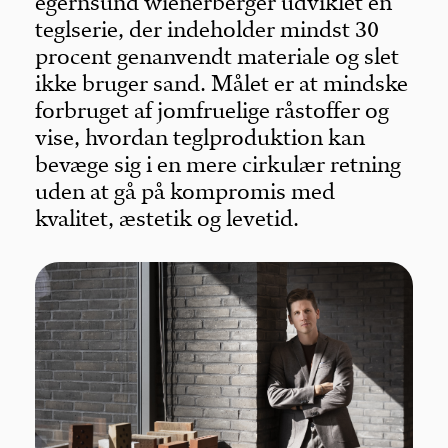
egernsund wienerberger udviklet en
teglserie, der indeholder mindst 30
procent genanvendt materiale og slet
ikke bruger sand. Målet er at mindske
forbruget af jomfruelige råstoffer og
vise, hvordan teglproduktion kan
bevæge sig i en mere cirkulær retning
uden at gå på kompromis med
kvalitet, æstetik og levetid.