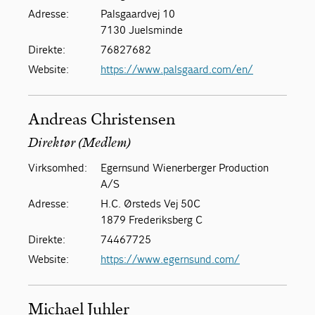
Adresse:
Palsgaardvej 10
7130 Juelsminde
Direkte:
76827682
Website:
https://www.palsgaard.com/en/
Andreas Christensen
Direktør (Medlem)
Virksomhed:
Egernsund Wienerberger Production
A/S
Adresse:
H.C. Ørsteds Vej 50C
1879 Frederiksberg C
Direkte:
74467725
Website:
https://www.egernsund.com/
Michael Juhler