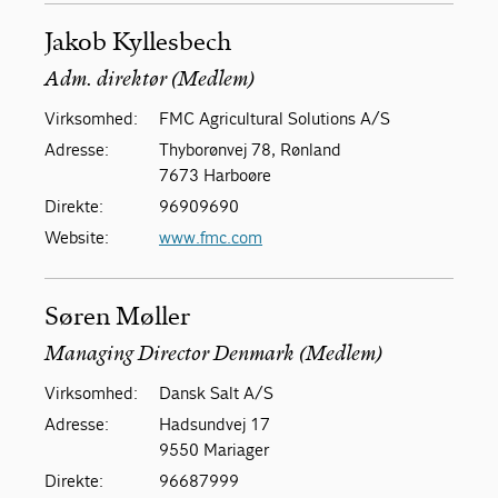
Jakob Kyllesbech
Adm. direktør (Medlem)
Virksomhed:
FMC Agricultural Solutions A/S
Adresse:
Thyborønvej 78, Rønland
7673 Harboøre
Direkte:
96909690
Website:
www.fmc.com
Søren Møller
Managing Director Denmark (Medlem)
Virksomhed:
Dansk Salt A/S
Adresse:
Hadsundvej 17
9550 Mariager
Direkte:
96687999