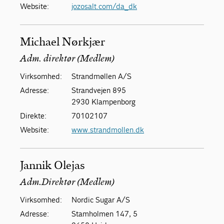
Website:
jozosalt.com/da_dk
Michael Nørkjær
Adm. direktør (Medlem)
Virksomhed:
Strandmøllen A/S
Adresse:
Strandvejen 895
2930 Klampenborg
Direkte:
70102107
Website:
www.strandmollen.dk
Jannik Olejas
Adm.Direktør (Medlem)
Virksomhed:
Nordic Sugar A/S
Adresse:
Stamholmen 147, 5