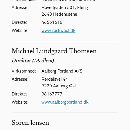
Adresse:
Hovedgaden 501, Fløng
2640 Hedehusene
Direkte:
46561616
Website:
www.rockwool.dk
Michael Lundgaard Thomsen
Direktør (Medlem)
Virksomhed:
Aalborg Portland A/S
Adresse:
Rørdalsvej 44
9220 Aalborg Øst
Direkte:
98167777
Website:
www.aalborgportland.dk
Søren Jensen