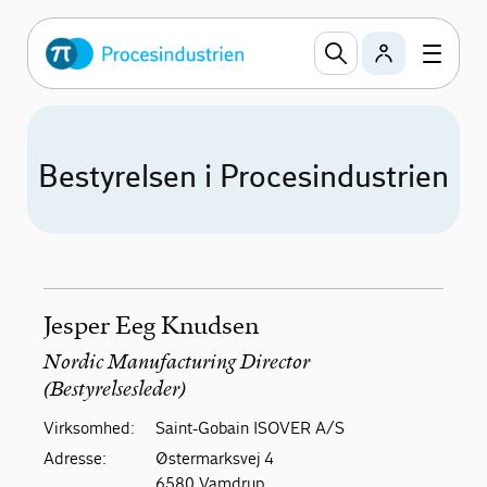
Bestyrelsen i Procesindustrien
Jesper Eeg Knudsen
Nordic Manufacturing Director
(Bestyrelsesleder)
Virksomhed:
Saint-Gobain ISOVER A/S
Adresse:
Østermarksvej 4
6580 Vamdrup