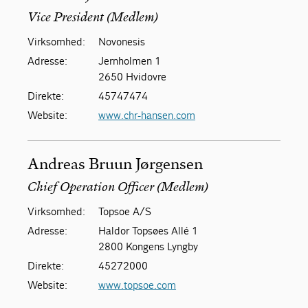
Vice President (Medlem)
Virksomhed:
Novonesis
Adresse:
Jernholmen 1
2650 Hvidovre
Direkte:
45747474
Website:
www.chr-hansen.com
Andreas Bruun Jørgensen
Chief Operation Officer (Medlem)
Virksomhed:
Topsoe A/S
Adresse:
Haldor Topsøes Allé 1
2800 Kongens Lyngby
Direkte:
45272000
Website:
www.topsoe.com