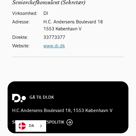
Seniorchefkonsulent (Sekretær)
Virksomhed:
DI
Adresse:
H.C. Andersens Boulevard 18
1553 København V
Direkte:
33773377
Website:
www.di.dk
GÅ TIL DI.DK
H.C.Andersens Boulevard 18, 1553 København V
SE DI'S PRIVATLIVSPOLITIK
DA