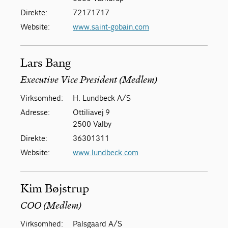
Direkte:
72171717
Website:
www.saint-gobain.com
Lars Bang
Executive Vice President (Medlem)
Virksomhed:
H. Lundbeck A/S
Adresse:
Ottiliavej 9
2500 Valby
Direkte:
36301311
Website:
www.lundbeck.com
Kim Bøjstrup
COO (Medlem)
Virksomhed:
Palsgaard A/S