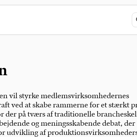
n
ien vil styrke medlemsvirksomhedernes
ft ved at skabe rammerne for et stærkt p
r der på tværs af traditionelle brancheskel
bejdende og meningsskabende debat, der 
or udvikling af produktionsvirksomheder