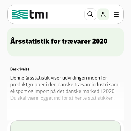
Årsstatistik for trævarer 2020
Beskrivelse
Denne årsstatistik viser udviklingen inden for
produktgrupper i den danske trævareindustri samt
eksport og import på det danske marked i 2020.
Du skal være logget ind for at hente statistikken.