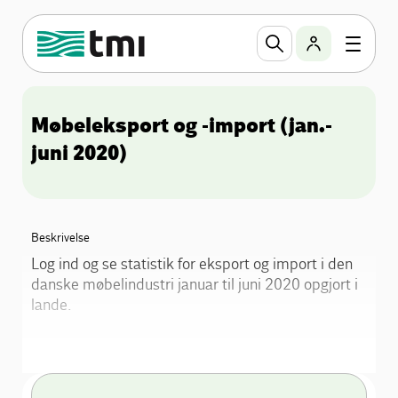
Møbeleksport og -import (jan.-
juni 2020)
Beskrivelse
Log ind og se statistik for eksport og import i den
danske møbelindustri januar til juni 2020 opgjort i
lande.