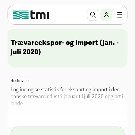
Trævareekspor- og import (jan. -
juli 2020)
Beskrivelse
Log ind og se statistik for eksport og import i den
danske trævareindustri januar til juli 2020 opgjort i
lande.