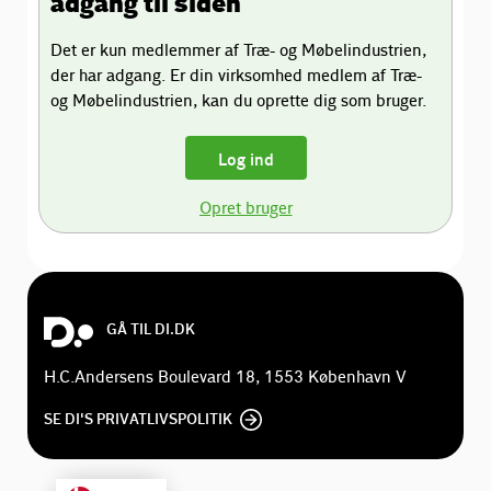
adgang til siden
Det er kun medlemmer af Træ- og Møbelindustrien,
der har adgang. Er din virksomhed medlem af Træ-
og Møbelindustrien, kan du oprette dig som bruger.
Log ind
Opret bruger
GÅ TIL DI.DK
H.C.Andersens Boulevard 18, 1553 København V
SE DI'S PRIVATLIVSPOLITIK