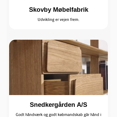
Skovby Møbelfabrik
Udvikling er vejen frem.
Snedkergården A/S
Godt håndværk og godt købmandskab går hånd i