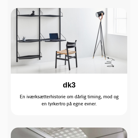
dk3
En iværksætterhistorie om dårlig timing, mod og
en tyrkertro på egne evner.