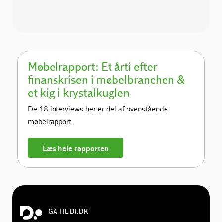
Møbelrapport: Et årti efter
finanskrisen i møbelbranchen &
et kig i krystalkuglen
De 18 interviews her er del af ovenstående
møbelrapport.
Læs hele rapporten
GÅ TIL DI.DK