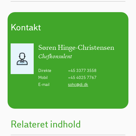
Kontakt
Søren Hinge-Christensen
Chefkonsulent
Direkte
+45 3377 3558
Mobil
+45 4025 7767
E-mail
sohc@di.dk
Relateret indhold