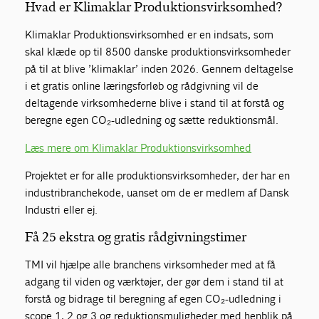
Hvad er Klimaklar Produktionsvirksomhed?
Klimaklar Produktionsvirksomhed er en indsats, som
skal klæde op til 8500 danske produktionsvirksomheder
på til at blive ’klimaklar’ inden 2026. Gennem deltagelse
i et gratis online læringsforløb og rådgivning vil de
deltagende virksomhederne blive i stand til at forstå og
beregne egen CO₂-udledning og sætte reduktionsmål.
Læs mere om Klimaklar Produktionsvirksomhed
Projektet er for alle produktionsvirksomheder, der har en
industribranchekode, uanset om de er medlem af Dansk
Industri eller ej.
Få 25 ekstra og gratis rådgivningstimer
TMI vil hjælpe alle branchens virksomheder med at få
adgang til viden og værktøjer, der gør dem i stand til at
forstå og bidrage til beregning af egen CO₂-udledning i
scope 1, 2 og 3 og reduktionsmuligheder med henblik på