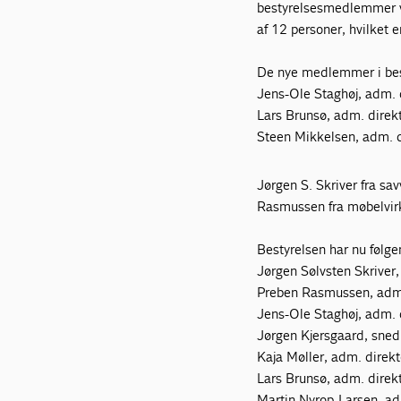
bestyrelsesmedlemmer var
af 12 personer, hvilket 
De nye medlemmer i bes
Jens-Ole Staghøj, adm. 
Lars Brunsø, adm. direk
Steen Mikkelsen, adm. 
Jørgen S. Skriver fra s
Rasmussen fra møbelvir
Bestyrelsen har nu føl
Jørgen Sølvsten Skriver
Preben Rasmussen, adm.
Jens-Ole Staghøj, adm. 
Jørgen Kjersgaard, sne
Kaja Møller, adm. direkt
Lars Brunsø, adm. direk
Martin Nyrop-Larsen, ad