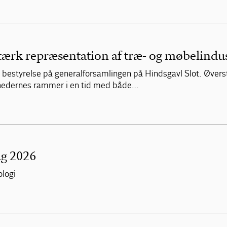
 stærk repræsentation af træ- og møbelindu
y bestyrelse på generalforsamlingen på Hindsgavl Slot. Øvers
hedernes rammer i en tid med både…
ag 2026
ologi