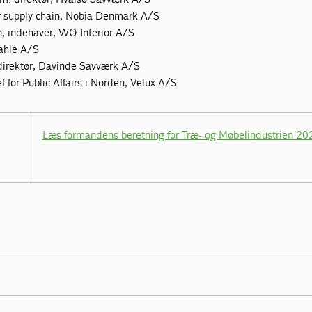
r supply chain, Nobia Denmark A/S
, indehaver, WO Interior A/S
Vahle A/S
direktør, Davinde Savværk A/S
f for Public Affairs i Norden, Velux A/S
Læs formandens beretning for Træ- og Møbelindustrien 20