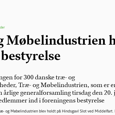
der
g Møbelindustrien 
 bestyrelse
gen for 300 danske træ- og
eder, Træ- og Møbelindustrien, som er e
in årlige generalforsamling tirsdag den 20. 
medlemmer ind i foreningens bestyrelse
æ- og Møbelindustrien blev holdt på Hindsgavl Slot ved Middelfart. 