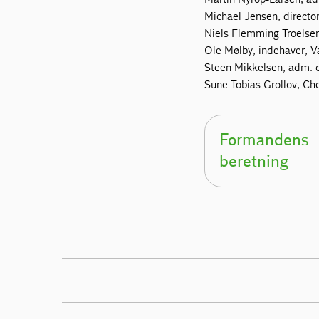
Michael Jensen, directo
Niels Flemming Troelsen
Ole Mølby, indehaver, 
Steen Mikkelsen, adm. 
Sune Tobias Grollov, Che
Formandens
beretning