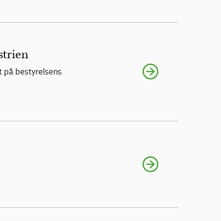
strien
t på bestyrelsens