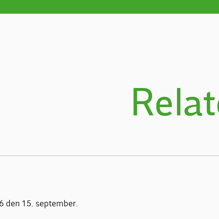
Relat
26 den 15. september.