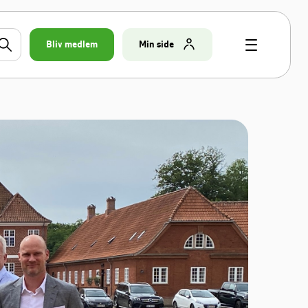
Bliv medlem
Min side