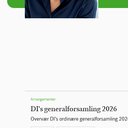
Arrangementer
DI's generalforsamling 2026
Overvær DI’s ordinære generalforsamling 20