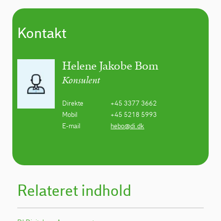
Kontakt
Helene Jakobe Bom
Konsulent
Direkte
+45 3377 3662
Mobil
+45 5218 5993
E-mail
hebo@di.dk
Relateret indhold