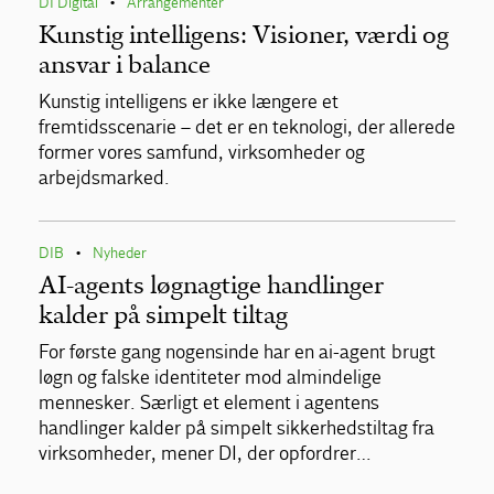
DI Digital
Arrangementer
•
Kunstig intelligens: Visioner, værdi og
ansvar i balance
Kunstig intelligens er ikke længere et
fremtidsscenarie – det er en teknologi, der allerede
former vores samfund, virksomheder og
arbejdsmarked.
DIB
Nyheder
•
AI-agents løgnagtige handlinger
kalder på simpelt tiltag
For første gang nogensinde har en ai-agent brugt
løgn og falske identiteter mod almindelige
mennesker. Særligt et element i agentens
handlinger kalder på simpelt sikkerhedstiltag fra
virksomheder, mener DI, der opfordrer…