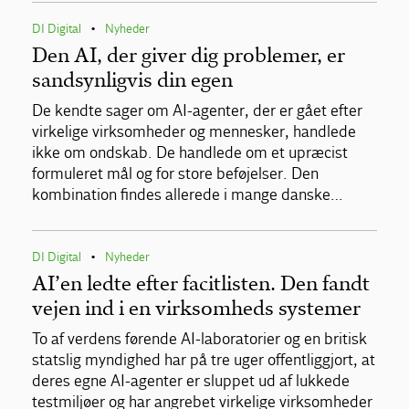
DI Digital
Nyheder
•
Den AI, der giver dig problemer, er
sandsynligvis din egen
De kendte sager om AI-agenter, der er gået efter
virkelige virksomheder og mennesker, handlede
ikke om ondskab. De handlede om et upræcist
formuleret mål og for store beføjelser. Den
kombination findes allerede i mange danske…
DI Digital
Nyheder
•
AI’en ledte efter facitlisten. Den fandt
vejen ind i en virksomheds systemer
To af verdens førende AI-laboratorier og en britisk
statslig myndighed har på tre uger offentliggjort, at
deres egne AI-agenter er sluppet ud af lukkede
testmiljøer og har angrebet virkelige virksomheder