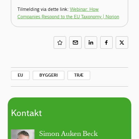
Tilmelding via dette link:
Webinar: How
Companies Respond to the EU Taxonomy | Norion
EU
BYGGERI
TRÆ
Kontakt
Simon Auken Beck