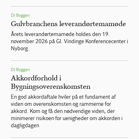
DI Byggeri
Gulvbranchens leverandørtemamøde
Årets leverandørtemamøde holdes den 19.
november 2026 på Gl. Vindinge Konferencecenter i
Nyborg.
DI Byggeri
Akkordforhold i
Bygningsoverenskomsten
En god akkordaftale hviler på et fundament af
viden om overenskomsten og rammerne for
akkord. Kom og få den nødvendige viden, der
minimerer risikoen for uenigheder om akkorden i
dagligdagen