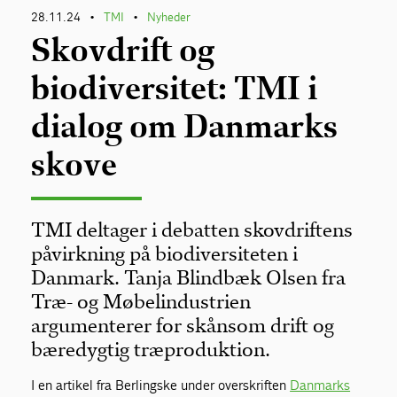
28.11.24
TMI
Nyheder
•
•
Skovdrift og
biodiversitet: TMI i
dialog om Danmarks
skove
TMI deltager i debatten skovdriftens
påvirkning på biodiversiteten i
Danmark. Tanja Blindbæk Olsen fra
Træ- og Møbelindustrien
argumenterer for skånsom drift og
bæredygtig træproduktion.
I en artikel fra Berlingske under overskriften
Danmarks