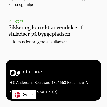
klima og miljø.
DI Byggeri
Sikker og korrekt anvendelse af
stilladser på byggepladsen
Et kursus for brugere af stilladser
GÅ TIL DI.DK
H.C.Andersens Boulevard 18, 1553 København V
SE DI'S PRIVATLIVSPOLITIK
DA