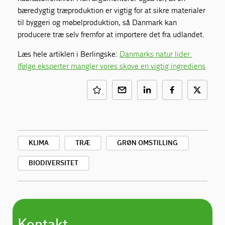
bæredygtig træproduktion er vigtig for at sikre materialer
til byggeri og møbelproduktion, så Danmark kan
producere træ selv fremfor at importere det fra udlandet.
Læs hele artiklen i Berlingske:
Danmarks natur lider.
Ifølge eksperter mangler vores skove en vigtig ingrediens
KLIMA
TRÆ
GRØN OMSTILLING
BIODIVERSITET
Kontakt