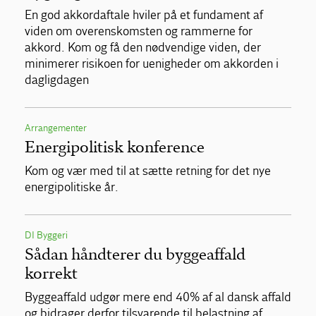
En god akkordaftale hviler på et fundament af
viden om overenskomsten og rammerne for
akkord. Kom og få den nødvendige viden, der
minimerer risikoen for uenigheder om akkorden i
dagligdagen
Arrangementer
Energipolitisk konference
Kom og vær med til at sætte retning for det nye
energipolitiske år.
DI Byggeri
Sådan håndterer du byggeaffald
korrekt
Byggeaffald udgør mere end 40% af al dansk affald
og bidrager derfor tilsvarende til belastning af