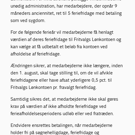
unødig administration, har medarbejdere, der opnår 9
måneders anciennitet, ret til 5 feriefridage med betaling
som ved sygdom.
For de følgende ferieår vil medarbejderne få henlagt
værdien af deres feriefridage til Fritvalgs Lønkontoen og
kan vælge at få udbetalt et beløb fra kontoen ved
afholdelse af feriefridage.
Ændringen sikrer, at medarbejderne ikke længere, inden
den 1. august, skal tage stilling til, om de vil afvikle
feriefridagene eller have afsat yderligere 0,5 pct. til
Fritvalgs Lønkontoen pr. fravalgt feriefridag.
Samtidig sikres det, at medarbejderne ikke skal gøres
krav på værdien af ikke afholdte feriefridage ved
ferieafholdelsesperiodens udløb eller ved fratræden.
Endvidere ensrettes betalingen, når medarbejderne
holder fri på søgnehelligdage, feriefridage og