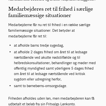
Medarbejderes ret til frihed i særlige
familiemæssige situationer
Medarbejderne får nu ret til frihed i en række særlige
familiemæssige situationer. Det betyder at
medarbejderne får ret til:
at afholde barns tredje sygedag,
at afholde 2 dages frihed om året til at ledsage
nærtstående ved akutte nødstilfælde og til
helbredskonsultationer, behandlinger og møder med
offentlig myndighed samt yderligere 5 dages frihed
om året til at ledsage nærtstående ved kritisk
sygdom eller udregning herfor,
samt to børnebørns-omsorgsdage.
Friheden afholdes uden løn, men medarbejderen kan få
udbetalt et beløb fra sin Fritvalgs Lønkonto.