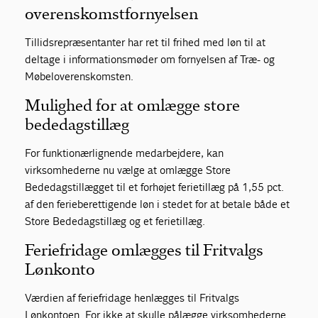
overenskomstfornyelsen
Tillidsrepræsentanter har ret til frihed med løn til at
deltage i informationsmøder om fornyelsen af Træ- og
Møbeloverenskomsten.
Mulighed for at omlægge store
bededagstillæg
For funktionærlignende medarbejdere, kan
virksomhederne nu vælge at omlægge Store
Bededagstillægget til et forhøjet ferietillæg på 1,55 pct.
af den ferieberettigende løn i stedet for at betale både et
Store Bededagstillæg og et ferietillæg.
Feriefridage omlægges til Fritvalgs
Lønkonto
Værdien af feriefridage henlægges til Fritvalgs
Lønkontoen. For ikke at skulle pålægge virksomhederne