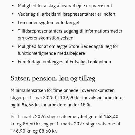
Mulighed for afslag af overarbejde er præciseret
Vederlag til arbejdsmiljørepræsentanter er indført
Løn under sygdom er forlænget
Tillidsrepræsentanters adgang til informationsmøder
om overenskomstfornyelsen
Mulighed for at omlægge Store Bededagstillæg for
funktionærlignende medarbejdere
Feriefridage omlægges til Fritvalgs Lønkontoen
Satser, pension, løn og tillæg
Minimallønsatsen for timelønnede i overenskomsten
stiger pr. 1. maj 2025 til 139,90 kr. for voksne arbejdere,
og til 84,55 kr. for arbejdere under 18 år.
Pr. 1. marts 2026 stiger satserne yderligere til 143,40
kr. og 86,60 kr., og pr. 1. marts 2027 stiger satserne til
146,90 kr. og 88,60 kr.