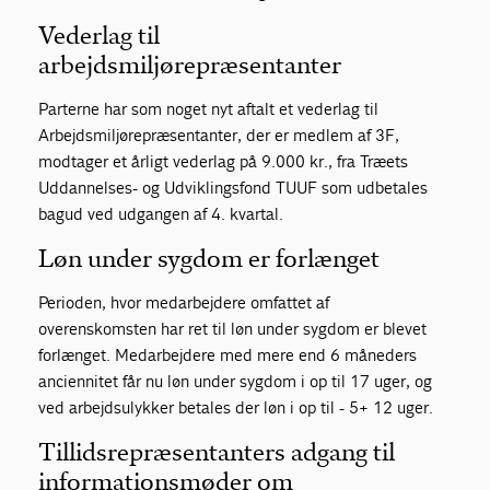
Vederlag til
arbejdsmiljørepræsentanter
Parterne har som noget nyt aftalt et vederlag til
Arbejdsmiljørepræsentanter, der er medlem af 3F,
modtager et årligt vederlag på 9.000 kr., fra Træets
Uddannelses- og Udviklingsfond TUUF som udbetales
bagud ved udgangen af 4. kvartal.
Løn under sygdom er forlænget
Perioden, hvor medarbejdere omfattet af
overenskomsten har ret til løn under sygdom er blevet
forlænget. Medarbejdere med mere end 6 måneders
anciennitet får nu løn under sygdom i op til 17 uger, og
ved arbejdsulykker betales der løn i op til - 5+ 12 uger.
Tillidsrepræsentanters adgang til
informationsmøder om