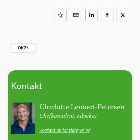
OK25
Kontakt
Charlotte Lennert-Petersen
Chefkonsulent, advokat
Kontakt os for rådgivning