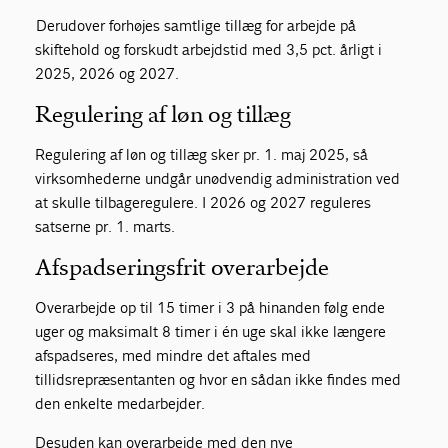
Derudover forhøjes samtlige tillæg for arbejde på
skiftehold og forskudt arbejdstid med 3,5 pct. årligt i
2025, 2026 og 2027.
Regulering af løn og tillæg
Regulering af løn og tillæg sker pr. 1. maj 2025, så
virksomhederne undgår unødvendig administration ved
at skulle tilbageregulere. I 2026 og 2027 reguleres
satserne pr. 1. marts.
Afspadseringsfrit overarbejde
Overarbejde op til 15 timer i 3 på hinanden følg ende
uger og maksimalt 8 timer i én uge skal ikke længere
afspadseres, med mindre det aftales med
tillidsrepræsentanten og hvor en sådan ikke findes med
den enkelte medarbejder.
Desuden kan overarbejde med den nye