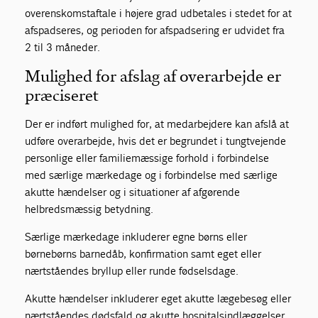
overenskomstaftale i højere grad udbetales i stedet for at
afspadseres, og perioden for afspadsering er udvidet fra
2 til 3 måneder.
Mulighed for afslag af overarbejde er
præciseret
Der er indført mulighed for, at medarbejdere kan afslå at
udføre overarbejde, hvis det er begrundet i tungtvejende
personlige eller familiemæssige forhold i forbindelse
med særlige mærkedage og i forbindelse med særlige
akutte hændelser og i situationer af afgørende
helbredsmæssig betydning.
Særlige mærkedage inkluderer egne børns eller
børnebørns barnedåb, konfirmation samt eget eller
nærtståendes bryllup eller runde fødselsdage.
Akutte hændelser inkluderer eget akutte lægebesøg eller
nærtståendes dødsfald og akutte hospitalsindlæggelser.