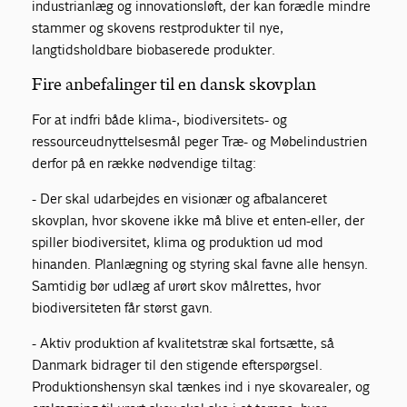
industrianlæg og innovationsløft, der kan forædle mindre
stammer og skovens restprodukter til nye,
langtidsholdbare biobaserede produkter.
Fire anbefalinger til en dansk skovplan
For at indfri både klima-, biodiversitets- og
ressourceudnyttelsesmål peger Træ- og Møbelindustrien
derfor på en række nødvendige tiltag:
- Der skal udarbejdes en visionær og afbalanceret
skovplan, hvor skovene ikke må blive et enten-eller, der
spiller biodiversitet, klima og produktion ud mod
hinanden. Planlægning og styring skal favne alle hensyn.
Samtidig bør udlæg af urørt skov målrettes, hvor
biodiversiteten får størst gavn.
- Aktiv produktion af kvalitetstræ skal fortsætte, så
Danmark bidrager til den stigende efterspørgsel.
Produktionshensyn skal tænkes ind i nye skovarealer, og