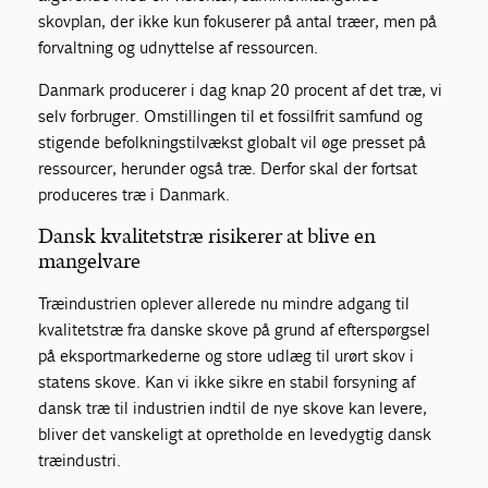
skovplan, der ikke kun fokuserer på antal træer, men på
forvaltning og udnyttelse af ressourcen.
Danmark producerer i dag knap 20 procent af det træ, vi
selv forbruger. Omstillingen til et fossilfrit samfund og
stigende befolkningstilvækst globalt vil øge presset på
ressourcer, herunder også træ. Derfor skal der fortsat
produceres træ i Danmark.
Dansk kvalitetstræ risikerer at blive en
mangelvare
Træindustrien oplever allerede nu mindre adgang til
kvalitetstræ fra danske skove på grund af efterspørgsel
på eksportmarkederne og store udlæg til urørt skov i
statens skove. Kan vi ikke sikre en stabil forsyning af
dansk træ til industrien indtil de nye skove kan levere,
bliver det vanskeligt at opretholde en levedygtig dansk
træindustri.