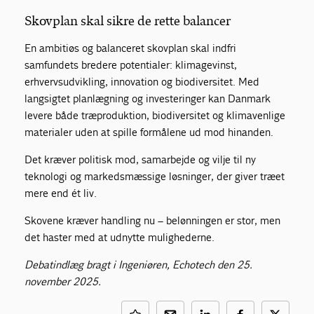
Skovplan skal sikre de rette balancer
En ambitiøs og balanceret skovplan skal indfri
samfundets bredere potentialer: klimagevinst,
erhvervsudvikling, innovation og biodiversitet. Med
langsigtet planlægning og investeringer kan Danmark
levere både træproduktion, biodiversitet og klimavenlige
materialer uden at spille formålene ud mod hinanden.
Det kræver politisk mod, samarbejde og vilje til ny
teknologi og markedsmæssige løsninger, der giver træet
mere end ét liv.
Skovene kræver handling nu – belønningen er stor, men
det haster med at udnytte mulighederne.
Debatindlæg bragt i Ingeniøren, Echotech den 25.
november 2025.