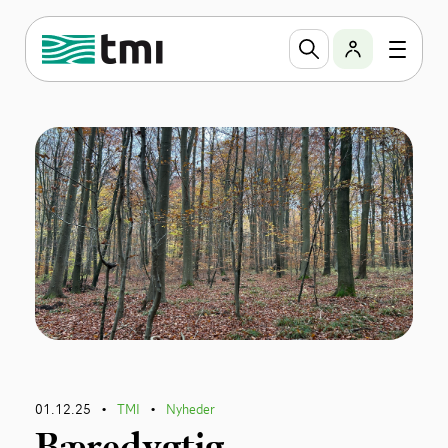
01.12.25
TMI
Nyheder
•
•
Bæredygtig