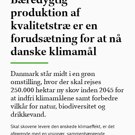
produktion af
kvalitetstræ er en
forudsætning for at nå
danske klimamål
Danmark står midt i en grøn
omstilling, hvor der skal rejses
250.000 hektar ny skov inden 2045 for
at indfri klimamålene samt forbedre
vilkår for natur, biodiversitet og
drikkevand.
Skal skovene levere den ønskede klimaeffekt, er det
afgørende med en visionær, sammenhængende