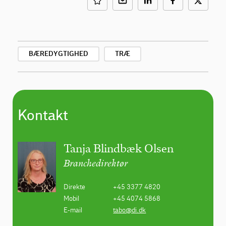
BÆREDYGTIGHED
TRÆ
Kontakt
Tanja Blindbæk Olsen
Branchedirektør
Direkte
+45 3377 4820
Mobil
+45 4074 5868
E-mail
tabo@di.dk