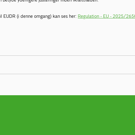
il EUDR (i denne omgang) kan ses her:
Regulation - EU - 2025/2650