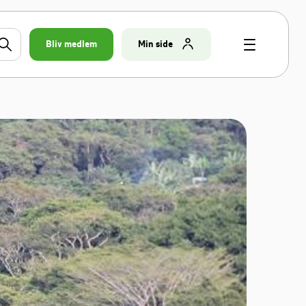
Bliv medlem
Min side