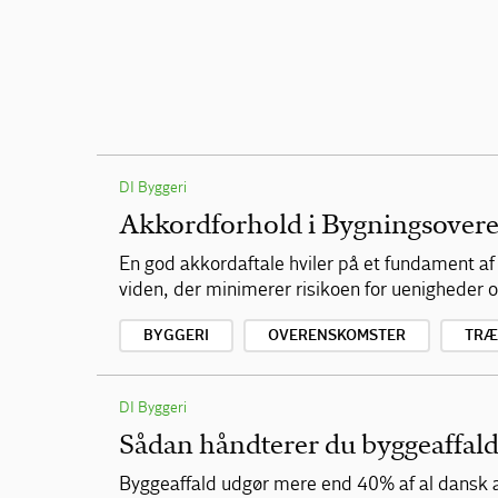
DI Byggeri
Akkordforhold i Bygningsover
En god akkordaftale hviler på et fundament 
viden, der minimerer risikoen for uenigheder
BYGGERI
OVERENSKOMSTER
TRÆ
DI Byggeri
Sådan håndterer du byggeaffald
Byggeaffald udgør mere end 40% af al dansk aff