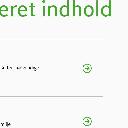
eret indhold
 få den nødvendige
miljø.