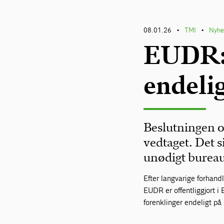
08.01.26
TMI
Nyhe
•
•
EUDR: 
endelig
Beslutningen o
vedtaget. Det 
unødigt bureau
Efter langvarige forhand
EUDR er offentliggjort i
forenklinger endeligt på