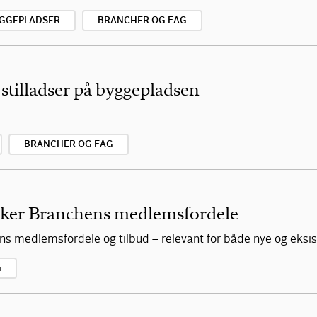
GGEPLADSER
BRANCHER OG FAG
 stilladser på byggepladsen
BRANCHER OG FAG
dker Branchens medlemsfordele
ens medlemsfordele og tilbud – relevant for både nye og ek
G