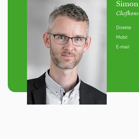
Simon
Chefkons
Direkte
Mobil
E-mail