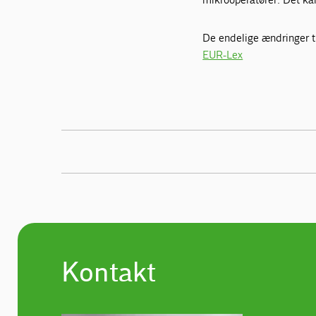
De endelige ændringer t
EUR-Lex
Kontakt