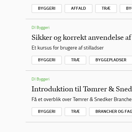
BYGGERI
AFFALD
TRÆ
BY
DI Byggeri
Sikker og korrekt anvendelse af
Et kursus for brugere af stilladser
BYGGERI
TRÆ
BYGGEPLADSER
DI Byggeri
Introduktion til Tømrer & Sne
Få et overblik over Tømrer & Snedker Branch
BYGGERI
TRÆ
BRANCHER OG FA