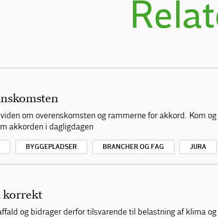
Relat
enskomsten
af viden om overenskomsten og rammerne for akkord. Kom og
 om akkorden i dagligdagen
BYGGEPLADSER
BRANCHER OG FAG
JURA
 korrekt
ald og bidrager derfor tilsvarende til belastning af klima og 