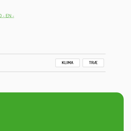
 - EN -
KLIMA
TRÆ