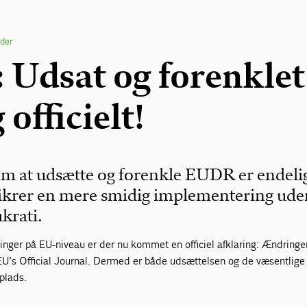
der
Udsat og forenklet
 officielt!
m at udsætte og forenkle EUDR er endeli
sikrer en mere smidig implementering ude
krati.
linger på EU-niveau er der nu kommet en officiel afklaring: Ændringer
 EU’s Official Journal. Dermed er både udsættelsen og de væsentlige
 plads.