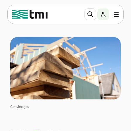
GettyImages