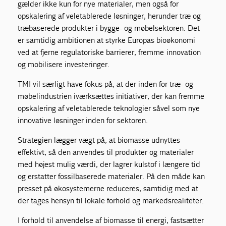
gælder ikke kun for nye materialer, men også for
opskalering af veletablerede løsninger, herunder træ og
træbaserede produkter i bygge- og møbelsektoren. Det
er samtidig ambitionen at styrke Europas bioøkonomi
ved at fjerne regulatoriske barrierer, fremme innovation
og mobilisere investeringer.
TMI vil særligt have fokus på, at der inden for træ- og
møbelindustrien iværksættes initiativer, der kan fremme
opskalering af veletablerede teknologier såvel som nye
innovative løsninger inden for sektoren.
Strategien lægger vægt på, at biomasse udnyttes
effektivt, så den anvendes til produkter og materialer
med højest mulig værdi, der lagrer kulstof i længere tid
og erstatter fossilbaserede materialer. På den måde kan
presset på økosystemerne reduceres, samtidig med at
der tages hensyn til lokale forhold og markedsrealiteter.
I forhold til anvendelse af biomasse til energi, fastsætter