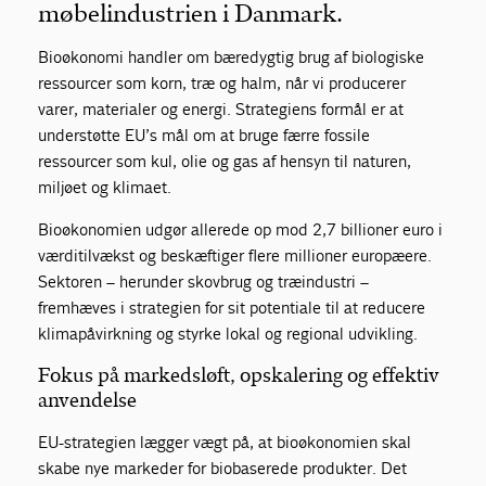
møbelindustrien i Danmark.
Bioøkonomi handler om bæredygtig brug af biologiske
ressourcer som korn, træ og halm, når vi producerer
varer, materialer og energi. Strategiens formål er at
understøtte EU’s mål om at bruge færre fossile
ressourcer som kul, olie og gas af hensyn til naturen,
miljøet og klimaet.
Bioøkonomien udgør allerede op mod 2,7 billioner euro i
værditilvækst og beskæftiger flere millioner europæere.
Sektoren – herunder skovbrug og træindustri –
fremhæves i strategien for sit potentiale til at reducere
klimapåvirkning og styrke lokal og regional udvikling.
Fokus på markedsløft, opskalering og effektiv
anvendelse
EU-strategien lægger vægt på, at bioøkonomien skal
skabe nye markeder for biobaserede produkter. Det