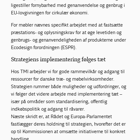
ligestiller fornybarhed med genanvendelse og genbrug i
EU-lovgivningen for cirkulær økonomi.
For møbler nævnes specifikt arbejdet med at fastsætte
præstations- og oplysningskrav for at øge levetiden og
genbrugs- og genanvendeligheden af produkterne under
Ecodesign forordningen (ESPR).
Strategiens implementering følges tæt
Hos TMI arbejder vi for gode rammevilkår og adgang til
ressourcer for danske træ- og møbelvirksomheder.
Strategien rummer både muligheder og udfordringer, og
vi følger det videre arbejde med implementering tæt –
især på områder som standardisering, offentlig
indkøbspolitik og adgang til råvarer.
Næste skridt er, at Rådet og Europa-Parlamentet
fastlægger deres holdning til strategien, hvorefter det er
op til Kommissionen at omsætte initiativerne til konkret
handling.