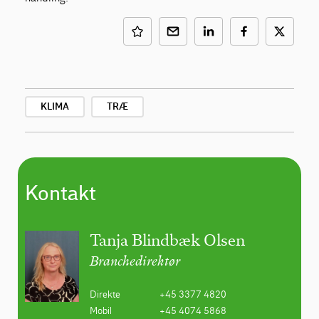
KLIMA
TRÆ
Kontakt
Tanja Blindbæk Olsen
Branchedirektør
Direkte
+45 3377 4820
Mobil
+45 4074 5868