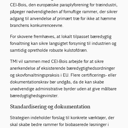
CEI-Bois, den europæiske paraplyforening for træindustri,
påpeger nødvendigheden af fornuftige rammer, der sikrer
adgang til anvendelse af primært træ for ikke at hæmme
branchens konkurrenceevne.
For skovene fremhæves, at lokalt tilpasset bæredygtig
forvaltning kan sikre langsigtet forsyning til industrien og
samtidig opretholde robuste kulstofdræn.
TMI vil sammen med CEI-Bois arbejde for at sikre
anerkendelse af eksisterende bæredygtighedsordninger
og skovforvaltningspraksis i EU. Flere certificerings- eller
dokumentationskrav bør undgås, da de kan skabe
unødvendige administrative byrder uden at give målbare
bæredygtighedsgevinster.
Standardisering og dokumentation
Strategien indeholder forslag til konkrete værktøjer, der
skal skabe bedre rammer for biobaserede løsninger i