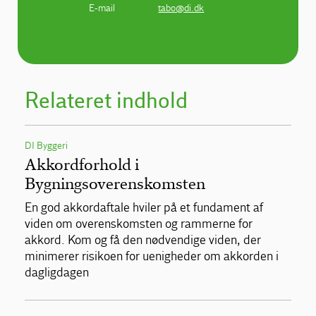
E-mail
tabo@di.dk
Relateret indhold
DI Byggeri
Akkordforhold i
Bygningsoverenskomsten
En god akkordaftale hviler på et fundament af
viden om overenskomsten og rammerne for
akkord. Kom og få den nødvendige viden, der
minimerer risikoen for uenigheder om akkorden i
dagligdagen