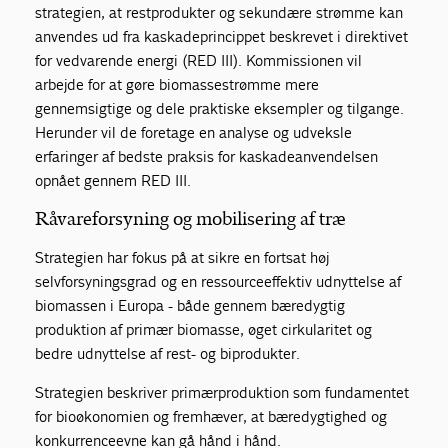
strategien, at restprodukter og sekundære strømme kan
anvendes ud fra kaskadeprincippet beskrevet i direktivet
for vedvarende energi (RED III). Kommissionen vil
arbejde for at gøre biomassestrømme mere
gennemsigtige og dele praktiske eksempler og tilgange.
Herunder vil de foretage en analyse og udveksle
erfaringer af bedste praksis for kaskadeanvendelsen
opnået gennem RED III.
Råvareforsyning og mobilisering af træ
Strategien har fokus på at sikre en fortsat høj
selvforsyningsgrad og en ressourceeffektiv udnyttelse af
biomassen i Europa - både gennem bæredygtig
produktion af primær biomasse, øget cirkularitet og
bedre udnyttelse af rest- og biprodukter.
Strategien beskriver primærproduktion som fundamentet
for bioøkonomien og fremhæver, at bæredygtighed og
konkurrenceevne kan gå hånd i hånd.