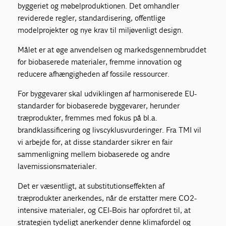
byggeriet og møbelproduktionen. Det omhandler
reviderede regler, standardisering, offentlige
modelprojekter og nye krav til miljøvenligt design.
Målet er at øge anvendelsen og markedsgennembruddet
for biobaserede materialer, fremme innovation og
reducere afhængigheden af fossile ressourcer.
For byggevarer skal udviklingen af harmoniserede EU-
standarder for biobaserede byggevarer, herunder
træprodukter, fremmes med fokus på bl.a.
brandklassificering og livscyklusvurderinger. Fra TMI vil
vi arbejde for, at disse standarder sikrer en fair
sammenligning mellem biobaserede og andre
lavemissionsmaterialer.
Det er væsentligt, at substitutionseffekten af
træprodukter anerkendes, når de erstatter mere CO2-
intensive materialer, og CEI-Bois har opfordret til, at
strategien tydeligt anerkender denne klimafordel og