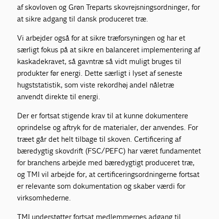
af skovloven og Grøn Treparts skovrejsningsordninger, for
at sikre adgang til dansk produceret træ.
Vi arbejder også for at sikre træforsyningen og har et
særligt fokus på at sikre en balanceret implementering af
kaskadekravet, så gavntræ så vidt muligt bruges til
produkter før energi. Dette særligt i lyset af seneste
hugststatistik, som viste rekordhøj andel nåletræ
anvendt direkte til energi.
Der er fortsat stigende krav til at kunne dokumentere
oprindelse og aftryk for de materialer, der anvendes. For
træet går det helt tilbage til skoven. Certificering af
bæredygtig skovdrift (FSC/PEFC) har været fundamentet
for branchens arbejde med bæredygtigt produceret træ,
og TMI vil arbejde for, at certificeringsordningerne fortsat
er relevante som dokumentation og skaber værdi for
virksomhederne.
TMI understøtter fortsat medlemmernes adgang til