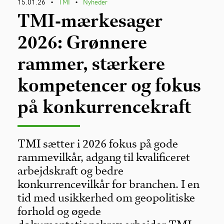
15.01.26
TMI
Nyheder
•
•
TMI-mærkesager
2026: Grønnere
rammer, stærkere
kompetencer og fokus
på konkurrencekraft
TMI sætter i 2026 fokus på gode
rammevilkår, adgang til kvalificeret
arbejdskraft og bedre
konkurrencevilkår for branchen. I en
tid med usikkerhed om geopolitiske
forhold og øgede