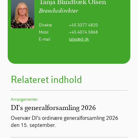
Tanja Blindbæk Olsen
Branchedirektør
Direkte
+45 3377 4820
Mobil
+45 4074 5868
E-mail
tabo@di.dk
Relateret indhold
Arrangementer
DI's generalforsamling 2026
Overvær DI’s ordinære generalforsamling 2026
den 15. september.