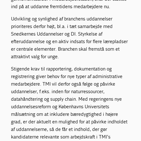
ind på at uddanne fremtidens medarbejdere nu.
Udvikling og synlighed af branchens uddannelser
prioriteres derfor højt, bl.a. i tæt samarbejde med
Snedkernes Uddannelser og DI. Styrkelse af
efteruddannelse og en aktiv indsats for flere lærepladser
er centrale elementer. Branchen skal fremstå som et
attraktivt valg for unge.
Stigende krav til rapportering, dokumentation og
registrering giver behov for nye typer af administrative
medarbejdere. TMI vil derfor også følge og påvirke
uddannelser, f.eks. inden for naturressourcer,
datahåndtering og supply chain. Med regeringens nye
uddannelsesreform og Københavns Universitets
målsætning om at inkludere bæredygtighed i højere
grad, er der aktuelt en mulighed for at påvirke indholdet
af uddannelserne, så de får et indhold, der gør
kandidaterne relevante som arbejdskraft i TMI’s