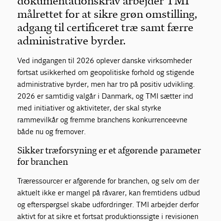
dokumentationskrav arbejder TMI
målrettet for at sikre grøn omstilling,
adgang til certificeret træ samt færre
administrative byrder.
Ved indgangen til 2026 oplever danske virksomheder
fortsat usikkerhed om geopolitiske forhold og stigende
administrative byrder, men har tro på positiv udvikling.
2026 er samtidig valgår i Danmark, og TMI sætter ind
med initiativer og aktiviteter, der skal styrke
rammevilkår og fremme branchens konkurrenceevne
både nu og fremover.
Sikker træforsyning er et afgørende parameter
for branchen
Træressourcer er afgørende for branchen, og selv om der
aktuelt ikke er mangel på råvarer, kan fremtidens udbud
og efterspørgsel skabe udfordringer. TMI arbejder derfor
aktivt for at sikre et fortsat produktionssigte i revisionen