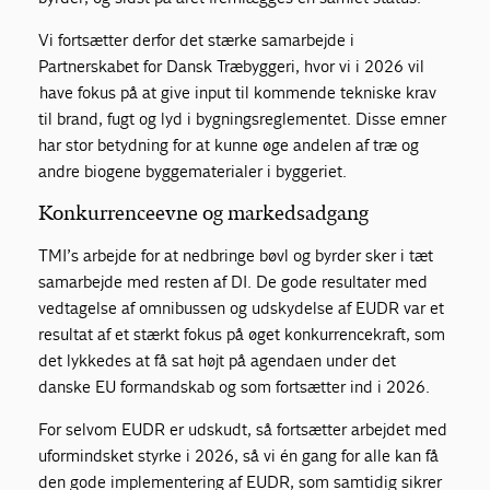
Vi fortsætter derfor det stærke samarbejde i
Partnerskabet for Dansk Træbyggeri, hvor vi i 2026 vil
have fokus på at give input til kommende tekniske krav
til brand, fugt og lyd i bygningsreglementet. Disse emner
har stor betydning for at kunne øge andelen af træ og
andre biogene byggematerialer i byggeriet.
Konkurrenceevne og markedsadgang
TMI’s arbejde for at nedbringe bøvl og byrder sker i tæt
samarbejde med resten af DI. De gode resultater med
vedtagelse af omnibussen og udskydelse af EUDR var et
resultat af et stærkt fokus på øget konkurrencekraft, som
det lykkedes at få sat højt på agendaen under det
danske EU formandskab og som fortsætter ind i 2026.
For selvom EUDR er udskudt, så fortsætter arbejdet med
uformindsket styrke i 2026, så vi én gang for alle kan få
den gode implementering af EUDR, som samtidig sikrer