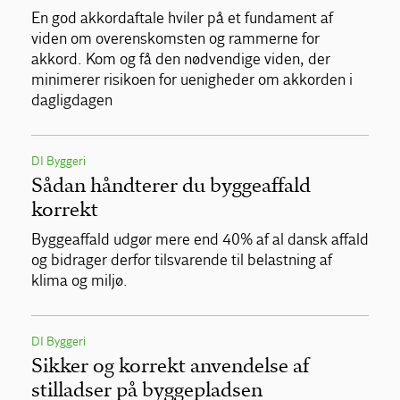
En god akkordaftale hviler på et fundament af
viden om overenskomsten og rammerne for
akkord. Kom og få den nødvendige viden, der
minimerer risikoen for uenigheder om akkorden i
dagligdagen
DI Byggeri
Sådan håndterer du byggeaffald
korrekt
Byggeaffald udgør mere end 40% af al dansk affald
og bidrager derfor tilsvarende til belastning af
klima og miljø.
DI Byggeri
Sikker og korrekt anvendelse af
stilladser på byggepladsen