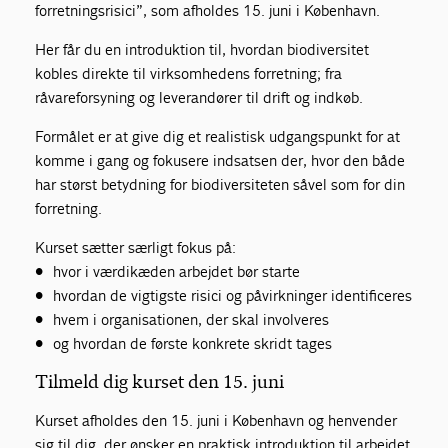
forretningsrisici”, som afholdes 15. juni i København.
Her får du en introduktion til, hvordan biodiversitet
kobles direkte til virksomhedens forretning; fra
råvareforsyning og leverandører til drift og indkøb.
Formålet er at give dig et realistisk udgangspunkt for at
komme i gang og fokusere indsatsen der, hvor den både
har størst betydning for biodiversiteten såvel som for din
forretning.
Kurset sætter særligt fokus på:
• hvor i værdikæden arbejdet bør starte
• hvordan de vigtigste risici og påvirkninger identificeres
• hvem i organisationen, der skal involveres
• og hvordan de første konkrete skridt tages
Tilmeld dig kurset den 15. juni
Kurset afholdes den 15. juni i København og henvender
sig til dig, der ønsker en praktisk introduktion til arbejdet