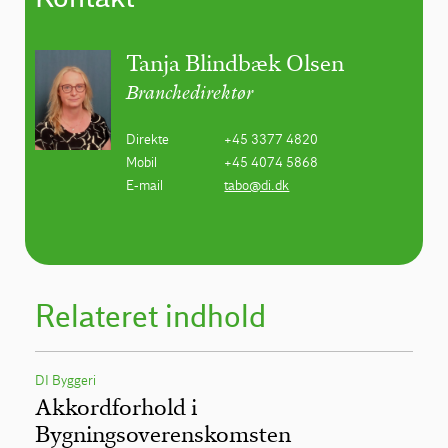
Tanja Blindbæk Olsen
Branchedirektør
Direkte
+45 3377 4820
Mobil
+45 4074 5868
E-mail
tabo@di.dk
Relateret indhold
DI Byggeri
Akkordforhold i
Bygningsoverenskomsten