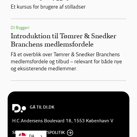
Et kursus for brugere af stilladser
DI Byggeri
Introduktion til Tømrer & Snedker
Branchens medlemsfordele
Få et overblik over Tømrer & Snedker Branchens
medlemsfordele og tilbud – relevant for både nye
og eksisterende medlemmer.
GÅ TIL DI.DK
H.C.Andersens Boulevard 18, 1553 København V
SE DI'S PRIVATLIVSPOLITIK
DA