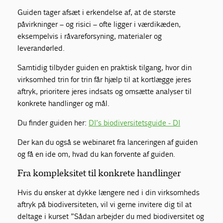
Guiden tager afsæt i erkendelse af, at de største
påvirkninger – og risici – ofte ligger i værdikæden,
eksempelvis i råvareforsyning, materialer og
leverandørled.
Samtidig tilbyder guiden en praktisk tilgang, hvor din
virksomhed trin for trin får hjælp til at kortlægge jeres
aftryk, prioritere jeres indsats og omsætte analyser til
konkrete handlinger og mål.
Du finder guiden her:
DI’s biodiversitetsguide - DI
Der kan du også se webinaret fra lanceringen af guiden
og få en ide om, hvad du kan forvente af guiden.
Fra kompleksitet til konkrete handlinger
Hvis du ønsker at dykke længere ned i din virksomheds
aftryk på biodiversiteten, vil vi gerne invitere dig til at
deltage i kurset ”Sådan arbejder du med biodiversitet og