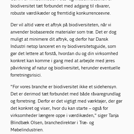
biodiversitet tæt forbundet med adgang til råvarer,
robuste værdikæder og fremtidig konkurrenceevne.
Der vil altid være et aftryk på biodiversiteten, når vi
anvender biobaserede materialer som træ. Det er dog
muligt at minimere dit aftryk, og derfor har Dansk
Industri netop lanceret en ny biodiversitetsguide, som
gør det lettere at forstå, hvordan du og din virksomhed
konkret kan komme i gang med at arbejde med jeres
påvirkning af natur og biodiversitet, herunder eventuelle
forretningsrisici.
"For vores branche er biodiversitet ikke et sidehensyn.
Det er derimod tæt forbundet med både råvaregrundlag
og forretning. Derfor er det vigtigt med værktøjer, der gør
det konkret og viser, hvor du kan starte – også for
virksomheder længere oppe i værdikæden," siger Tanja
Blindbæk Olsen, branchedirektør i Træ- og
Møbelindustrien.