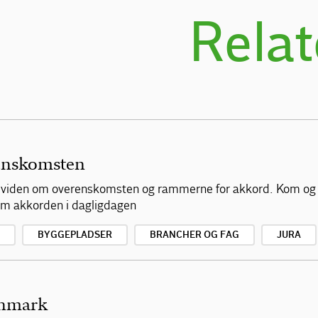
Relat
enskomsten
af viden om overenskomsten og rammerne for akkord. Kom og
 om akkorden i dagligdagen
BYGGEPLADSER
BRANCHER OG FAG
JURA
anmark