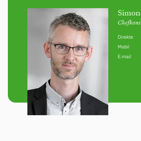
Simon
Chefkons
Direkte
Mobil
E-mail