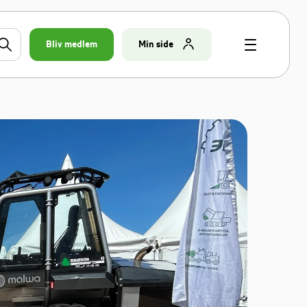
Bliv medlem
Min side