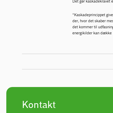
Det gør kaskadekravet en
“Kaskadeprincippet giver
der, hvor det skaber mes
det kommer til udfasnin
energikilder kan dække 
Kontakt