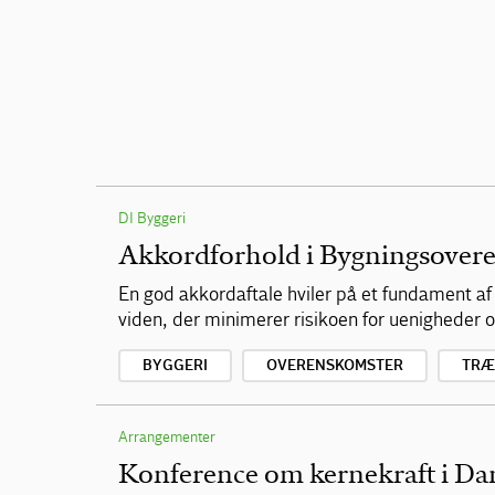
DI Byggeri
Akkordforhold i Bygningsover
En god akkordaftale hviler på et fundament 
viden, der minimerer risikoen for uenigheder
BYGGERI
OVERENSKOMSTER
TRÆ
Arrangementer
Konference om kernekraft i D