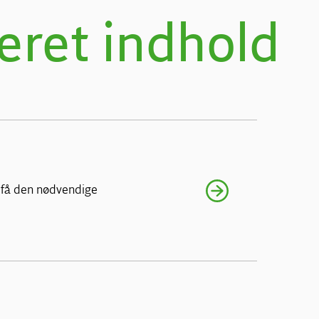
eret indhold
 få den nødvendige