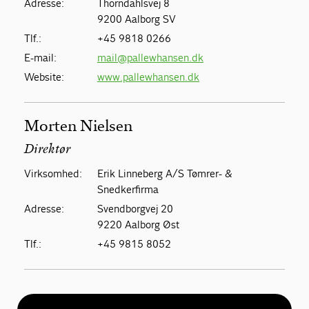
Adresse:
Thorndahlsvej 8
9200 Aalborg SV
Tlf.:
+45 9818 0266
E-mail:
mail@pallewhansen.dk
Website:
www.pallewhansen.dk
Morten Nielsen
Direktør
Virksomhed:
Erik Linneberg A/S Tømrer- &
Snedkerfirma
Adresse:
Svendborgvej 20
9220 Aalborg Øst
Tlf.:
+45 9815 8052