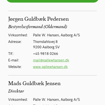
Jørgen Guldbæk Pedersen
Bestyrelsesformand (Oldermand)
Virksomhed:
Palle W. Hansen, Aalborg A/S
Adresse:
Thorndahlsvej 8
9200 Aalborg SV
Tlf.:
+45 9818 0266
E-mail:
mail@pallewhansen.dk
Website:
www.pallewhansen.dk
Mads Guldbæk Jensen
Direktør
Virksomhed:
Palle W. Hansen, Aalborg A/S