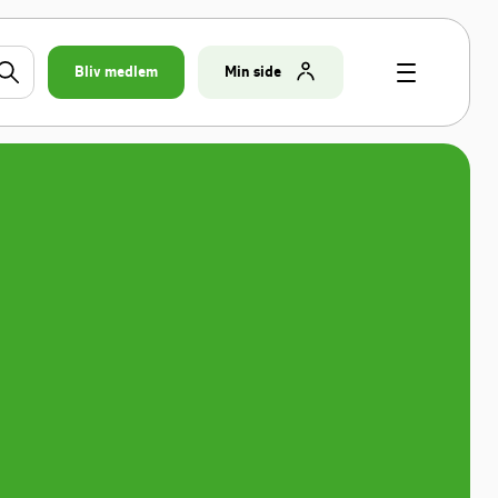
Bliv medlem
Min side