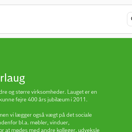
rlaug
re og større virksomheder. Lauget er en
unne fejre 400 års jubilæum i 2011.
 men vi lægger også vægt på det sociale
enfor bl.a. møbler, vinduer,
or at mødes med andre kolleger, udveksle