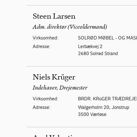
Steen Larsen
Adm. direktør (Viceoldermand)
Virksomhed:
SOLRØD MØBEL - OG MAS
Adresse:
Lerbækvej 2
2680 Solrød Strand
Niels Krüger
Indehaver, Drejemester
Virksomhed:
BRDR. KRüGER TRÆDREJER
Adresse:
Walgerholm 20, Jonstrup
3500 Værløse