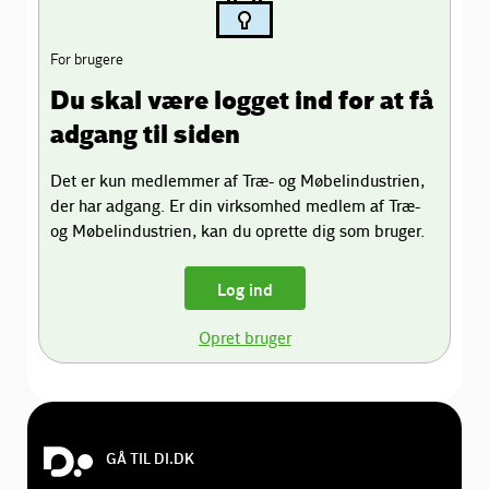
For brugere
Du skal være logget ind for at få
adgang til siden
Det er kun medlemmer af Træ- og Møbelindustrien,
der har adgang. Er din virksomhed medlem af Træ-
og Møbelindustrien, kan du oprette dig som bruger.
Log ind
Opret bruger
GÅ TIL DI.DK