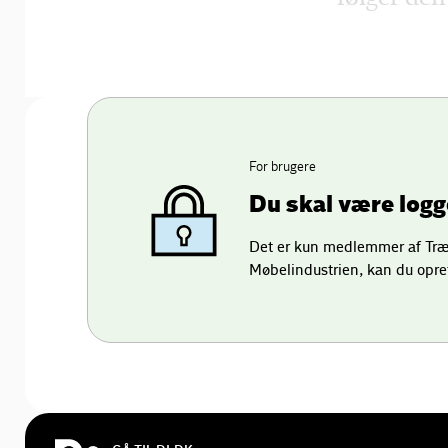
For brugere
Du skal være logge
Det er kun medlemmer af Træ-
Møbelindustrien, kan du opre