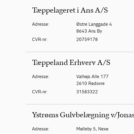
Tæppelageret i Ans A/S
Adresse:
Østre Langgade 4
8643 Ans By
CVR-nr:
20759178
Tæppeland Erhverv A/S
Adresse:
Valhøjs Alle 177
2610 Rødovre
CVR-nr:
31583322
Ystrøms Gulvbelægning v/Jona
Adresse:
Mølleby 5, Nexø