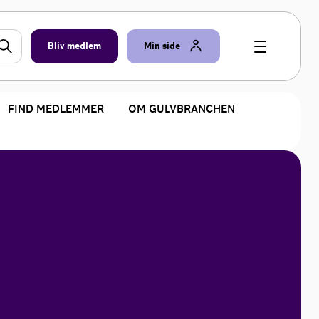
Bliv medlem
Min side
FIND MEDLEMMER
OM GULVBRANCHEN