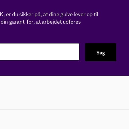
 er du sikker på, at dine gulve lever op til
din garanti for, at arbejdet udføres
Søg