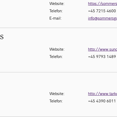
Website:
https://sommers
Telefon:
+45 7215 4600
E-mail:
info@sommersgu
/S
Website:
http://www.sund
Telefon:
+45 9793 1489
Website:
http://www.tark
Telefon:
+45 4390 6011