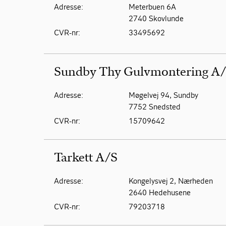
Adresse:
Meterbuen 6A
2740 Skovlunde
CVR-nr:
33495692
Sundby Thy Gulvmontering A
Adresse:
Møgelvej 94, Sundby
7752 Snedsted
CVR-nr:
15709642
Tarkett A/S
Adresse:
Kongelysvej 2, Nærheden
2640 Hedehusene
CVR-nr:
79203718