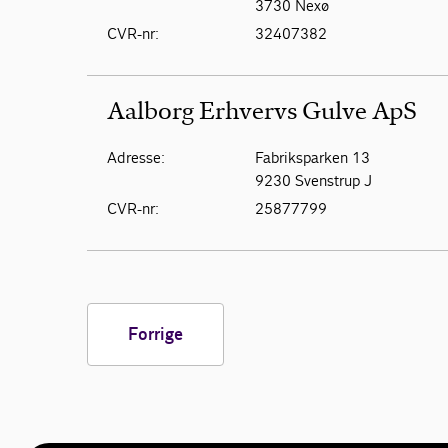
3730 Nexø
CVR-nr:
32407382
Aalborg Erhvervs Gulve ApS
Adresse:
Fabriksparken 13
9230 Svenstrup J
CVR-nr:
25877799
Forrige