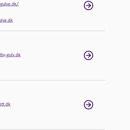
gulve.dk/
lve.dk
by-gulv.dk
ett.dk