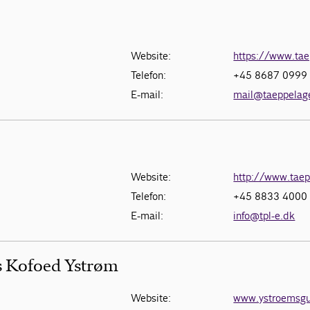
Website:
https://www.tae
Telefon:
+45 8687 0999
E-mail:
mail@taeppelag
Website:
http://www.taep
Telefon:
+45 8833 4000
E-mail:
info@tpl-e.dk
s Kofoed Ystrøm
Website:
www.ystroemsgu