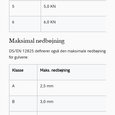
5
5,0 KN
6
6,0 KN
Maksimal nedbøjning
DS/EN 12825 definerer også den maksimale nedbøjning
for gulvene:
Klasse
Maks. nedbøjning
A
2,5 mm
B
3,0 mm