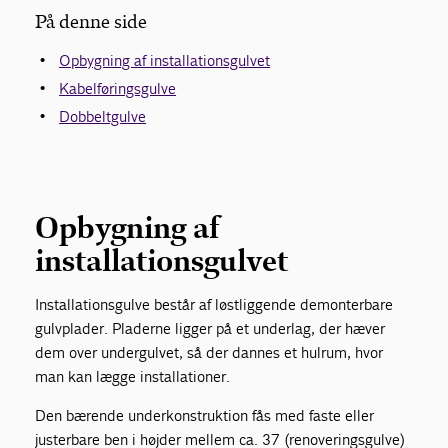
På denne side
Om Gulvbranchen
Opbygning af installationsgulvet
Kabelføringsgulve
Bliv medlem
Dobbeltgulve
Opbygning af
installationsgulvet
Installationsgulve består af løstliggende demonterbare
gulvplader. Pladerne ligger på et underlag, der hæver
dem over undergulvet, så der dannes et hulrum, hvor
man kan lægge installationer.
Den bærende underkonstruktion fås med faste eller
justerbare ben i højder mellem ca. 37 (renoveringsgulve)