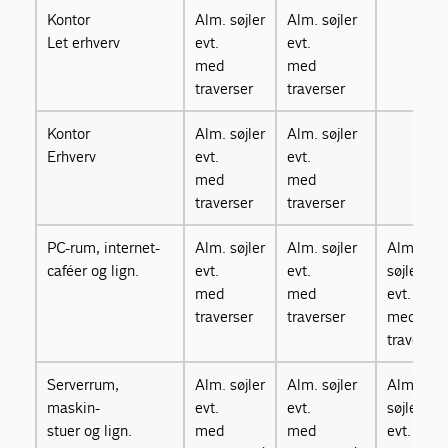
Kontor
Alm. søjler
Alm. søjler
Let erhverv
evt.
evt.
med
med
traverser
traverser
Kontor
Alm. søjler
Alm. søjler
Erhverv
evt.
evt.
med
med
traverser
traverser
PC-rum, internet-
Alm. søjler
Alm. søjler
Alm.
caféer og lign.
evt.
evt.
søjler
med
med
evt.
traverser
traverser
med
traverser
Serverrum,
Alm. søjler
Alm. søjler
Alm.
maskin-
evt.
evt.
søjler
stuer og lign.
med
med
evt.