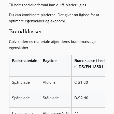
Til helt specielle formål kan du få plader i glas.
Du kan kombinere pladerne. Det giver mulighed for at
optimere egenskaber og økonomi.
Brandklasser
Gulvpladernes materiale afgør deres brandmæssige
egenskaber.
Basismateriale
Bagside
Brandklasse i henhold
til DS/EN 13501
Spånplade
Alufolie
C-S1,d0
Spånplade
Stålplade
B-S2,d0
Calciumsulfat
Aluminium/stål
A1