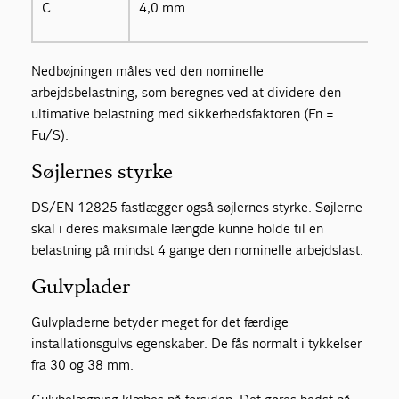
C
4,0 mm
Nedbøjningen måles ved den nominelle
arbejdsbelastning, som beregnes ved at dividere den
ultimative belastning med sikkerhedsfaktoren (Fn =
Fu/S).
Søjlernes styrke
DS/EN 12825 fastlægger også søjlernes styrke. Søjlerne
skal i deres maksimale længde kunne holde til en
belastning på mindst 4 gange den nominelle arbejdslast.
Gulvplader
Gulvpladerne betyder meget for det færdige
installationsgulvs egenskaber. De fås normalt i tykkelser
fra 30 og 38 mm.