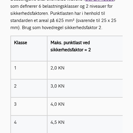
som definerer 6 belastningsklasser og 2 niveauer for
sikkerhedsfaktoren. Punktlasten har i henhold til
standarden et areal på 625 mm² (svarende til 25 x 25
mm). Brug som hovedregel sikkerhedsfaktor 2.
Klasse
Maks. punktlast ved
sikkerhedsfaktor = 2
1
2,0 KN
2
3,0 KN
3
4,0 KN
4
4,5 KN