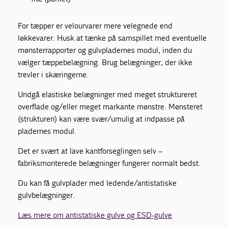
For tæpper er velourvarer mere velegnede end
løkkevarer. Husk at tænke på samspillet med eventuelle
mønsterrapporter og gulvpladernes modul, inden du
vælger tæppebelægning. Brug belægninger, der ikke
trevler i skæringerne.
Undgå elastiske belægninger med meget struktureret
overflade og/eller meget markante mønstre. Mønsteret
(strukturen) kan være svær/umulig at indpasse på
pladernes modul.
Det er svært at lave kantforseglingen selv –
fabriksmonterede belægninger fungerer normalt bedst.
Du kan få gulvplader med ledende/antistatiske
gulvbelægninger.
Læs mere om antistatiske gulve og ESD-gulve