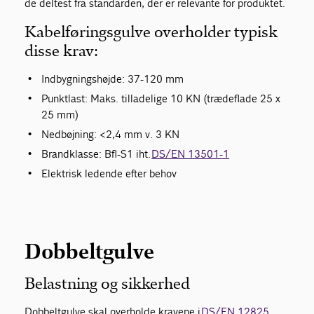
de deltest fra standarden, der er relevante for produktet.
Kabelføringsgulve overholder typisk
disse krav:
Indbygningshøjde: 37-120 mm
Punktlast: Maks. tilladelige 10 KN (trædeflade 25 x
25 mm)
Nedbøjning: <2,4 mm v. 3 KN
Brandklasse: Bfl-S1 iht.
DS/EN 13501-1
Elektrisk ledende efter behov
Dobbeltgulve
Belastning og sikkerhed
Dobbeltgulve skal overholde kravene i
DS/EN 12825
,