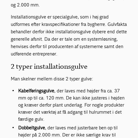
og 2.000 mm.
Installationsgulve er specialgulve, som i høj grad
udformes efter kravspecifikationer fra bygherre. Gulvfakta
behandler derfor ikke installationsgulve dybere end dette
generelle afsnit. Da der er tale om en systemløsning,
henvises derfor til producenten af systemerne samt den
udførende entreprenør.
2 typer installationsgulve
Man skelner mellem disse 2 typer gulve:
Kabelføringsgulve
, der laves med højder fra ca. 37
mm op til ca. 120 mm. De kan ikke justeres i højden
og kræver derfor plant underlag. For nogle produkter
kræver det værktøj at få adgang til hulrummet i det
færdige gulv.
Dobbeltgulve
, der laves med justerbare ben op til
højder på 2.000 mm. Der er ikke særlige krav til