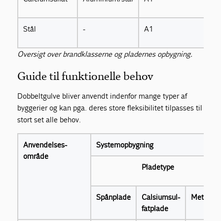
Stål
-
A1
Oversigt over brandklasserne og pladernes opbygning.
Guide til funktionelle behov
Dobbeltgulve bliver anvendt indenfor mange typer af
byggerier og kan pga. deres store fleksibilitet tilpasses til
stort set alle behov.
Anvendelses-
Systemopbygning
område
Pladetype
Spånplade
Calsiumsul-
Metal
fatplade