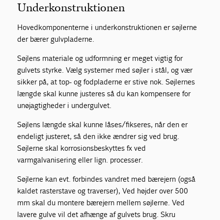
Underkonstruktionen
Hovedkomponenterne i underkonstruktionen er søjlerne
der bærer gulvpladerne.
Søjlens materiale og udformning er meget vigtig for
gulvets styrke. Vælg systemer med søjler i stål, og vær
sikker på, at top- og fodpladerne er stive nok. Søjlernes
længde skal kunne justeres så du kan kompensere for
unøjagtigheder i undergulvet.
Søjlens længde skal kunne låses/fikseres, når den er
endeligt justeret, så den ikke ændrer sig ved brug.
Søjlerne skal korrosionsbeskyttes fx ved
varmgalvanisering eller lign. processer.
Søjlerne kan evt. forbindes vandret med bærejern (også
kaldet rasterstave og traverser), Ved højder over 500
mm skal du montere bærejern mellem søjlerne. Ved
lavere gulve vil det afhænge af gulvets brug. Skru