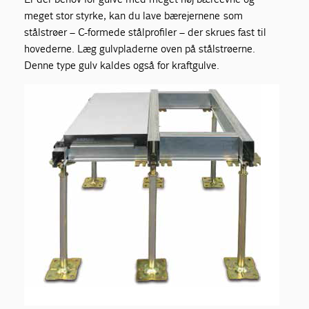
meget stor styrke, kan du lave bærejernene som
stålstrøer – C-formede stålprofiler – der skrues fast til
hovederne. Læg gulvpladerne oven på stålstrøerne.
Denne type gulv kaldes også for kraftgulve.