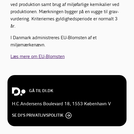
ved produktion samt brug af miljøfarlige kemikalier ved
produktionen. Mærkningen bygger på en vugge til grav-
vurdering. Kriteriernes gyldighedsperiode er normalt 3
år.
I Danmark administreres EU-Blomsten af et
miljømærkenævn.
Læs mere om EU-Blomsten
GÅ TIL DI.DK
H.C.Andersens Boulevard 18, 1553 København V
SE DI'S PRIVATLIVSPOLITIK