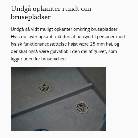
Undgå opkanter rundt om
brusepladser
Undgå så vidt muligt opkanter omkring brusepladser.
Hvis du laver opkant, må den af hensyn til personer med
fysisk funktionsnedsættelse højst være 25 mm høj, og
der skal også være gulvafløb i den del af gulvet, som
ligger uden for brusenichen.