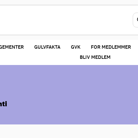
GEMENTER
GULVFAKTA
GVK
FOR MEDLEMMER
BLIV MEDLEM
nti