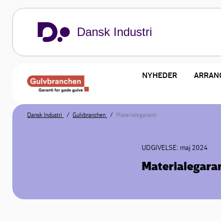
Dansk Industri
NYHEDER
ARRAN
Dansk Industri
Gulvbranchen
Materialegaranti
UDGIVELSE: maj 2024
Materialegara