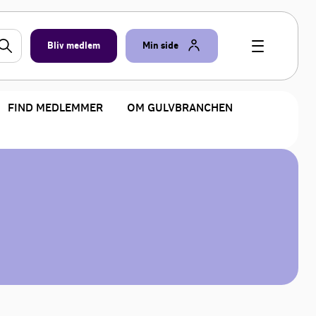
Bliv medlem
Min side
FIND MEDLEMMER
OM GULVBRANCHEN