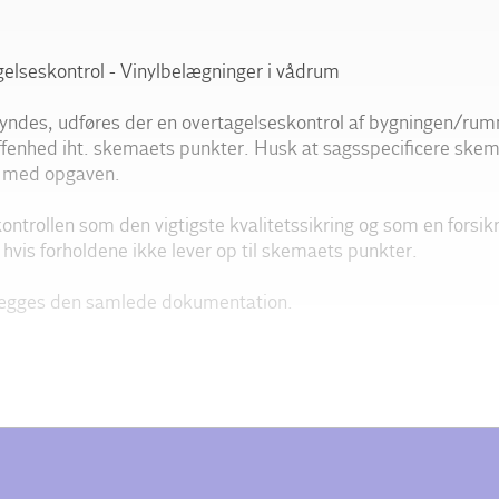
elseskontrol - Vinylbelægninger i vådrum
yndes, udføres der en overtagelseskontrol af bygningen/rum
fenhed iht. skemaets punkter. Husk at sagsspecificere skem
 med opgaven.
ontrollen som den vigtigste kvalitetssikring og som en forsikr
 hvis forholdene ikke lever op til skemaets punkter.
ægges den samlede dokumentation.