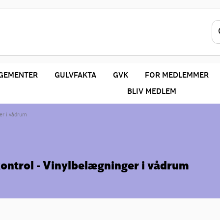
GEMENTER
GULVFAKTA
GVK
FOR MEDLEMMER
BLIV MEDLEM
er i vådrum
ontrol - Vinylbelægninger i vådrum