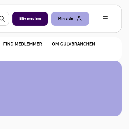
Bliv medlem
Min side
FIND MEDLEMMER
OM GULVBRANCHEN