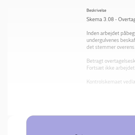
Beskrivelse
Skema 3.08 - Overtag
Inden arbejdet påbeg
undergulvenes beskaf
det stemmer overens
Betragt overtagelsesk
Fortsæt ikke arbejdet
Kontrolskemaet vedl