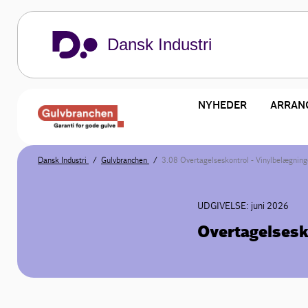
Dansk Industri
NYHEDER
ARRAN
Dansk Industri
Gulvbranchen
3.08 Overtagelseskontrol - Vinylbelægning
UDGIVELSE: juni 2026
Overtagelsesk