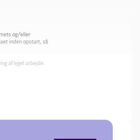
mets og/eller
aet inden opstart, så
ing af eget arbejde.