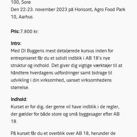
100, Sorø
Den 22-23. november 2023 på Horisont, Agro Food Park
10, Aarhus
Pris:
7.800 kr.
Intro:
Med DI Byggeris mest detaljerede kursus inden for
entrepriseret får du et solidt indblik i AB 18's nye
struktur og indhold. Det giver dig vigtige værktøjer til at
håndtere hverdagens udfordringer samt bidrage til
udvikling i din virksomhed, uanset virksomhedens
størrelse.
Indhold:
Kurset er for dig, der gerne vil have indblik i de regler,
der gælder for både store og små byggesager efter AB
18.
På kurset får du et overblik over AB 18, herunder de