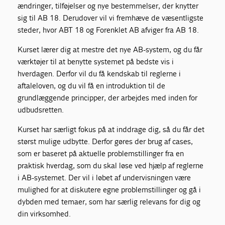
ændringer, tilføjelser og nye bestemmelser, der knytter
sig til AB 18. Derudover vil vi fremhæve de væsentligste
steder, hvor ABT 18 og Forenklet AB afviger fra AB 18.
Kurset lærer dig at mestre det nye AB-system, og du får
værktøjer til at benytte systemet på bedste vis i
hverdagen. Derfor vil du få kendskab til reglerne i
aftaleloven, og du vil få en introduktion til de
grundlæggende principper, der arbejdes med inden for
udbudsretten.
Kurset har særligt fokus på at inddrage dig, så du får det
størst mulige udbytte. Derfor gøres der brug af cases,
som er baseret på aktuelle problemstillinger fra en
praktisk hverdag, som du skal løse ved hjælp af reglerne
i AB-systemet. Der vil i løbet af undervisningen være
mulighed for at diskutere egne problemstillinger og gå i
dybden med temaer, som har særlig relevans for dig og
din virksomhed.