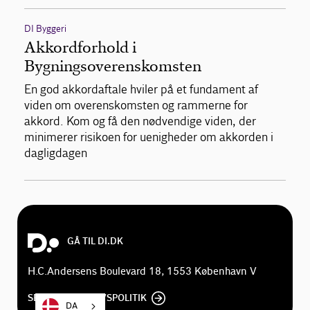
DI Byggeri
Akkordforhold i
Bygningsoverenskomsten
En god akkordaftale hviler på et fundament af
viden om overenskomsten og rammerne for
akkord. Kom og få den nødvendige viden, der
minimerer risikoen for uenigheder om akkorden i
dagligdagen
GÅ TIL DI.DK
H.C.Andersens Boulevard 18, 1553 København V
SE DI'S PRIVATLIVSPOLITIK
DA