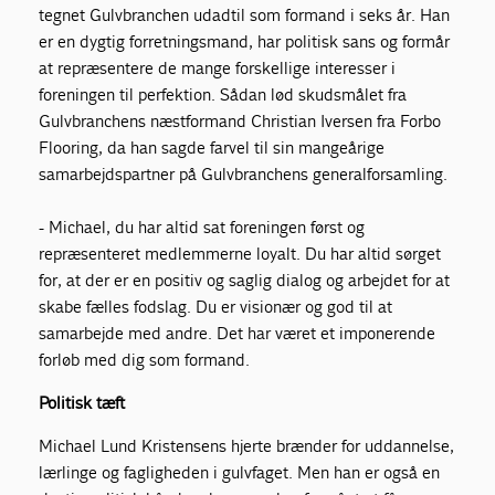
tegnet Gulvbranchen udadtil som formand i seks år. Han
er en dygtig forretningsmand, har politisk sans og formår
at repræsentere de mange forskellige interesser i
foreningen til perfektion. Sådan lød skudsmålet fra
Gulvbranchens næstformand Christian Iversen fra Forbo
Flooring, da han sagde farvel til sin mangeårige
samarbejdspartner på Gulvbranchens generalforsamling.
- Michael, du har altid sat foreningen først og
repræsenteret medlemmerne loyalt. Du har altid sørget
for, at der er en positiv og saglig dialog og arbejdet for at
skabe fælles fodslag. Du er visionær og god til at
samarbejde med andre. Det har været et imponerende
forløb med dig som formand.
Politisk tæft
Michael Lund Kristensens hjerte brænder for uddannelse,
lærlinge og fagligheden i gulvfaget. Men han er også en