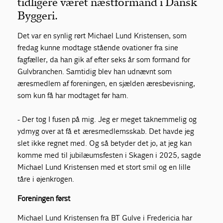
tidligere været næstformand i Dansk
Byggeri.
Det var en synlig rørt Michael Lund Kristensen, som
fredag kunne modtage stående ovationer fra sine
fagfæller, da han gik af efter seks år som formand for
Gulvbranchen. Samtidig blev han udnævnt som
æresmedlem af foreningen, en sjælden æresbevisning,
som kun få har modtaget før ham.
- Der tog I fusen på mig. Jeg er meget taknemmelig og
ydmyg over at få et æresmedlemsskab. Det havde jeg
slet ikke regnet med. Og så betyder det jo, at jeg kan
komme med til jubilæumsfesten i Skagen i 2025, sagde
Michael Lund Kristensen med et stort smil og en lille
tåre i øjenkrogen.
Foreningen først
Michael Lund Kristensen fra BT Gulve i Fredericia har