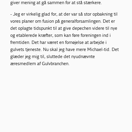
giver mening at gå sammen for at stå stærkere.
- Jeg er virkelig glad for, at der var så stor opbakning til
vores planer om fusion på generalforsamlingen. Det er
det oplagte tidspunkt til at give depechen videre til nye
og etablerede kræfter, som kan føre foreningen ind i
fremtiden. Det har været en fornøjelse at arbejde i
gulvets tjeneste. Nu skal jeg have mere Michael-tid. Det
glæder jeg mig til, sluttede det nyudnævnte
æresmedlem af Gulvbranchen.