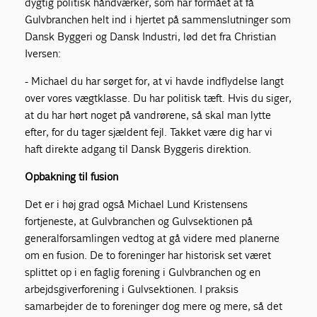
dygtig politisk håndværker, som har formået at få
Gulvbranchen helt ind i hjertet på sammenslutninger som
Dansk Byggeri og Dansk Industri, lød det fra Christian
Iversen:
- Michael du har sørget for, at vi havde indflydelse langt
over vores vægtklasse. Du har politisk tæft. Hvis du siger,
at du har hørt noget på vandrørene, så skal man lytte
efter, for du tager sjældent fejl. Takket være dig har vi
haft direkte adgang til Dansk Byggeris direktion.
Opbakning til fusion
Det er i høj grad også Michael Lund Kristensens
fortjeneste, at Gulvbranchen og Gulvsektionen på
generalforsamlingen vedtog at gå videre med planerne
om en fusion. De to foreninger har historisk set været
splittet op i en faglig forening i Gulvbranchen og en
arbejdsgiverforening i Gulvsektionen. I praksis
samarbejder de to foreninger dog mere og mere, så det