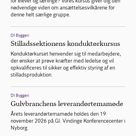
for elever og lærlinge? Vores kursus giver dig den
nødvendige viden om ansættelsesvilkårene for
denne helt særlige gruppe.
DI Byggeri
Stilladssektionens konduktørkursus
Konduktørkurset henvender sig til medarbejdere,
der ønsker at prøve kræfter med ledelse og vil
opkvalificeres til sikker og effektiv styring af en
stilladsproduktion.
DI Byggeri
Gulvbranchens leverandørtemamøde
Årets leverandørtemamøde holdes den 19.
november 2026 på Gl. Vindinge Konferencecenter i
Nyborg.