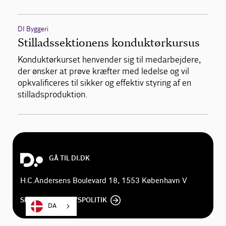
DI Byggeri
Stilladssektionens konduktørkursus
Konduktørkurset henvender sig til medarbejdere,
der ønsker at prøve kræfter med ledelse og vil
opkvalificeres til sikker og effektiv styring af en
stilladsproduktion.
GÅ TIL DI.DK
H.C.Andersens Boulevard 18, 1553 København V
SE DI'S PRIVATLIVSPOLITIK
DA