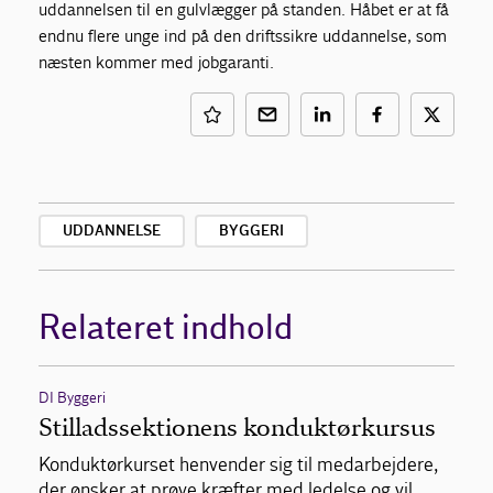
uddannelsen til en gulvlægger på standen. Håbet er at få
endnu flere unge ind på den driftssikre uddannelse, som
næsten kommer med jobgaranti.
UDDANNELSE
BYGGERI
Relateret indhold
DI Byggeri
Stilladssektionens konduktørkursus
Konduktørkurset henvender sig til medarbejdere,
der ønsker at prøve kræfter med ledelse og vil