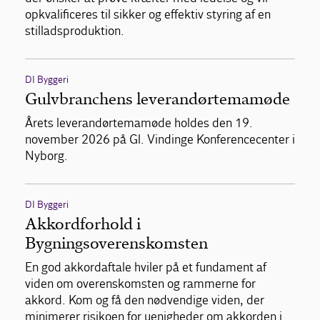
opkvalificeres til sikker og effektiv styring af en
stilladsproduktion.
DI Byggeri
Gulvbranchens leverandørtemamøde
Årets leverandørtemamøde holdes den 19.
november 2026 på Gl. Vindinge Konferencecenter i
Nyborg.
DI Byggeri
Akkordforhold i
Bygningsoverenskomsten
En god akkordaftale hviler på et fundament af
viden om overenskomsten og rammerne for
akkord. Kom og få den nødvendige viden, der
minimerer risikoen for uenigheder om akkorden i