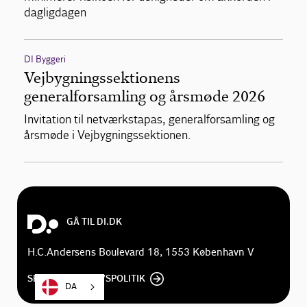
dagligdagen
DI Byggeri
Vejbygningssektionens
generalforsamling og årsmøde 2026
Invitation til netværkstapas, generalforsamling og
årsmøde i Vejbygningssektionen.
GÅ TIL DI.DK
H.C.Andersens Boulevard 18, 1553 København V
SE DI'S PRIVATLIVSPOLITIK
DA