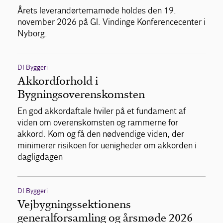
Årets leverandørtemamøde holdes den 19.
november 2026 på Gl. Vindinge Konferencecenter i
Nyborg.
DI Byggeri
Akkordforhold i
Bygningsoverenskomsten
En god akkordaftale hviler på et fundament af
viden om overenskomsten og rammerne for
akkord. Kom og få den nødvendige viden, der
minimerer risikoen for uenigheder om akkorden i
dagligdagen
DI Byggeri
Vejbygningssektionens
generalforsamling og årsmøde 2026