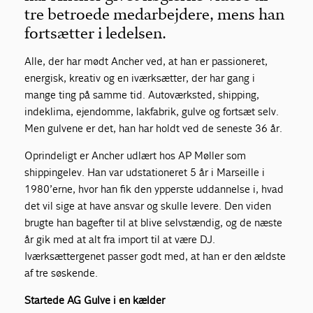
tre betroede medarbejdere, mens han
fortsætter i ledelsen.
Alle, der har mødt Ancher ved, at han er passioneret,
energisk, kreativ og en iværksætter, der har gang i
mange ting på samme tid. Autoværksted, shipping,
indeklima, ejendomme, lakfabrik, gulve og fortsæt selv.
Men gulvene er det, han har holdt ved de seneste 36 år.
Oprindeligt er Ancher udlært hos AP Møller som
shippingelev. Han var udstationeret 5 år i Marseille i
1980’erne, hvor han fik den ypperste uddannelse i, hvad
det vil sige at have ansvar og skulle levere. Den viden
brugte han bagefter til at blive selvstændig, og de næste
år gik med at alt fra import til at være DJ.
Iværksættergenet passer godt med, at han er den ældste
af tre søskende.
Startede AG Gulve i en kælder