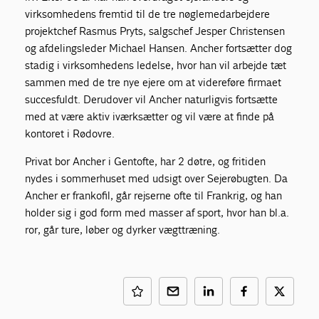
virksomhedens fremtid til de tre nøglemedarbejdere
projektchef Rasmus Pryts, salgschef Jesper Christensen
og afdelingsleder Michael Hansen. Ancher fortsætter dog
stadig i virksomhedens ledelse, hvor han vil arbejde tæt
sammen med de tre nye ejere om at videreføre firmaet
succesfuldt. Derudover vil Ancher naturligvis fortsætte
med at være aktiv iværksætter og vil være at finde på
kontoret i Rødovre.
Privat bor Ancher i Gentofte, har 2 døtre, og fritiden
nydes i sommerhuset med udsigt over Sejerøbugten. Da
Ancher er frankofil, går rejserne ofte til Frankrig, og han
holder sig i god form med masser af sport, hvor han bl.a.
ror, går ture, løber og dyrker vægttræning.