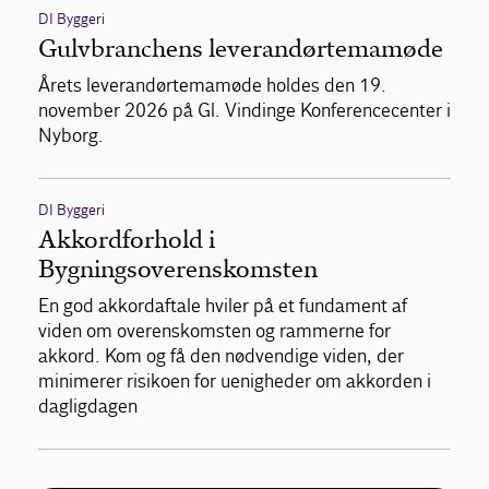
DI Byggeri
Gulvbranchens leverandørtemamøde
Årets leverandørtemamøde holdes den 19.
november 2026 på Gl. Vindinge Konferencecenter i
Nyborg.
DI Byggeri
Akkordforhold i
Bygningsoverenskomsten
En god akkordaftale hviler på et fundament af
viden om overenskomsten og rammerne for
akkord. Kom og få den nødvendige viden, der
minimerer risikoen for uenigheder om akkorden i
dagligdagen