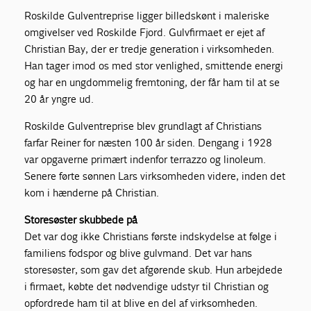
Roskilde Gulventreprise ligger billedskønt i maleriske
omgivelser ved Roskilde Fjord. Gulvfirmaet er ejet af
Christian Bay, der er tredje generation i virksomheden.
Han tager imod os med stor venlighed, smittende energi
og har en ungdommelig fremtoning, der får ham til at se
20 år yngre ud.
Roskilde Gulventreprise blev grundlagt af Christians
farfar Reiner for næsten 100 år siden. Dengang i 1928
var opgaverne primært indenfor terrazzo og linoleum.
Senere førte sønnen Lars virksomheden videre, inden det
kom i hænderne på Christian.
Storesøster skubbede på
Det var dog ikke Christians første indskydelse at følge i
familiens fodspor og blive gulvmand. Det var hans
storesøster, som gav det afgørende skub. Hun arbejdede
i firmaet, købte det nødvendige udstyr til Christian og
opfordrede ham til at blive en del af virksomheden.